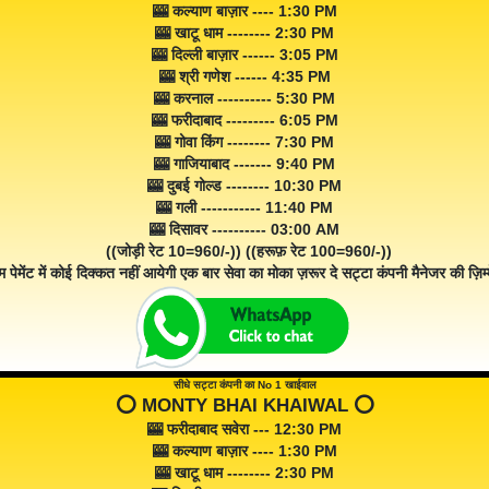
🎰 कल्याण बाज़ार ---- 1:30 PM
🎰 खाटू धाम -------- 2:30 PM
🎰 दिल्ली बाज़ार ------ 3:05 PM
🎰 श्री गणेश ------ 4:35 PM
🎰 करनाल ---------- 5:30 PM
🎰 फरीदाबाद --------- 6:05 PM
🎰 गोवा किंग -------- 7:30 PM
🎰 गाजियाबाद ------- 9:40 PM
🎰 दुबई गोल्ड -------- 10:30 PM
🎰 गली ----------- 11:40 PM
🎰 दिसावर ---------- 03:00 AM
((जोड़ी रेट 10=960/-)) ((हरूफ़ रेट 100=960/-))
म पेमेंट में कोई दिक्कत नहीं आयेगी एक बार सेवा का मोका ज़रूर दे सट्टा कंपनी मैनेजर की ज़िम्म
सीधे सट्टा कंपनी का No 1 खाईवाल
⭕️ MONTY BHAI KHAIWAL ⭕️
🎰 फरीदाबाद सवेरा --- 12:30 PM
🎰 कल्याण बाज़ार ---- 1:30 PM
🎰 खाटू धाम -------- 2:30 PM