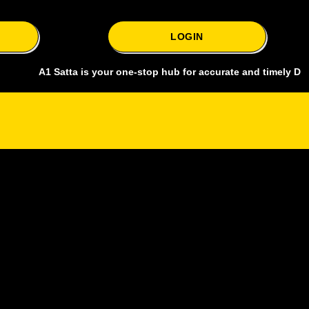
LOGIN
A1 Satta is your one-stop hub for accurate and timely Delhi bazar sa