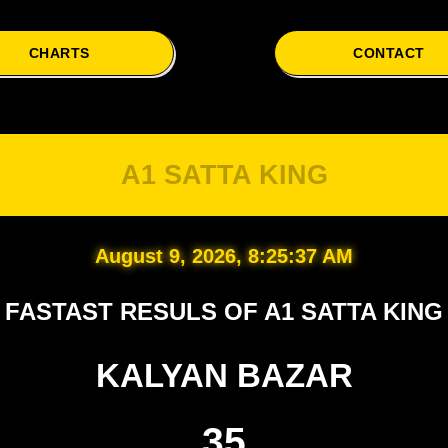
CHARTS
CONTACT
A1 SATTA KING
August 9, 2026, 8:25:38 AM
FASTAST RESULS OF A1 SATTA KING
KALYAN BAZAR
35