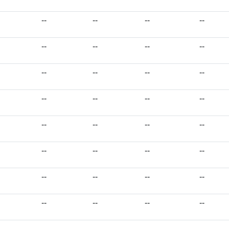
--
--
--
--
--
--
--
--
--
--
--
--
--
--
--
--
--
--
--
--
--
--
--
--
--
--
--
--
--
--
--
--
--
--
--
--