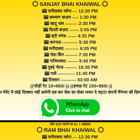
⭕️ SANJAY BHAI KHAIWAL ⭕️
🎰 फरीदाबाद सवेरा --- 12:30 PM
🎰 कल्याण बाज़ार ---- 1:30 PM
🎰 खाटू धाम -------- 2:30 PM
🎰 दिल्ली बाज़ार ------ 3:05 PM
🎰 श्री गणेश ------ 4:35 PM
🎰 करनाल ---------- 5:30 PM
🎰 फरीदाबाद --------- 6:05 PM
🎰 गोवा किंग -------- 7:30 PM
🎰 गाजियाबाद ------- 9:40 PM
🎰 दुबई गोल्ड -------- 10:30 PM
🎰 गली ----------- 11:40 PM
🎰 दिसावर ---------- 03:00 AM
((जोड़ी रेट 10=960/-)) ((हरूफ़ रेट 100=960/-))
म पेमेंट में कोई दिक्कत नहीं आयेगी एक बार सेवा का मोका जरूर दे सट्टा कंपनी मैनेजर की ज़िम्म
सीधे सट्टा कंपनी का No 1 खाईवाल
⭕️ RAM BHAI KHAIWAL ⭕️
🎰 फरीदाबाद सवेरा --- 12:30 PM