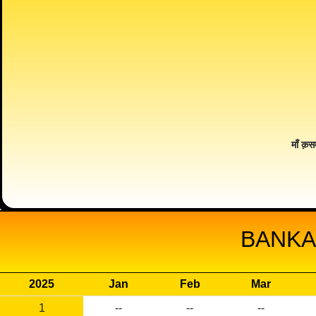
माँ क़स
BANKA
2025
Jan
Feb
Mar
1
--
--
--