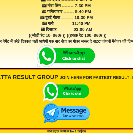
🎰 गोवा किंग -------- 7:30 PM
🎰 गाजियाबाद ------- 9:40 PM
🎰 दुबई गोल्ड -------- 10:30 PM
🎰 गली ----------- 11:40 PM
🎰 दिसावर ---------- 03:00 AM
((जोड़ी रेट 10=960/-)) ((हरूफ़ रेट 100=960/-))
म पेमेंट में कोई दिक्कत नहीं आयेगी एक बार सेवा का मोका जरूर दे सट्टा कंपनी मैनेजर की ज़िम्म
ATTA RESULT GROUP
JOIN HERE FOR FASTEST RESULT 👇🏾
सीधे सट्टा कंपनी का No 1 खाईवाल