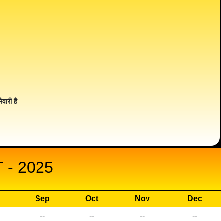
ेवारी है
- 2025
Sep
Oct
Nov
Dec
--
--
--
--