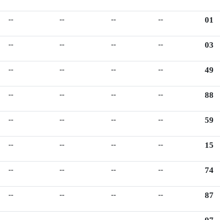
--
--
--
--
01
--
--
--
--
03
--
--
--
--
49
--
--
--
--
88
--
--
--
--
59
--
--
--
--
15
--
--
--
--
74
--
--
--
--
87
--
--
--
--