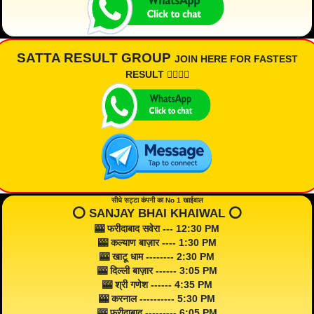
SATTA RESULT GROUP
JOIN HERE FOR FASTEST
RESULT 👇🏾👇🏾
सीधे सट्टा कंपनी का No 1 खाईवाल
⭕️ SANJAY BHAI KHAIWAL ⭕️
🎰 फरीदाबाद सवेरा --- 12:30 PM
🎰 कल्याण बाज़ार ---- 1:30 PM
🎰 खाटू धाम -------- 2:30 PM
🎰 दिल्ली बाज़ार ------ 3:05 PM
🎰 श्री गणेश ------ 4:35 PM
🎰 करनाल ---------- 5:30 PM
🎰 फरीदाबाद --------- 6:05 PM