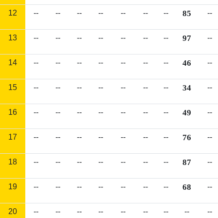
12
--
--
--
--
--
--
--
85
--
13
--
--
--
--
--
--
--
97
--
14
--
--
--
--
--
--
--
46
--
15
--
--
--
--
--
--
--
34
--
16
--
--
--
--
--
--
--
49
--
17
--
--
--
--
--
--
--
76
--
18
--
--
--
--
--
--
--
87
--
19
--
--
--
--
--
--
--
68
--
20
--
--
--
--
--
--
--
--
--