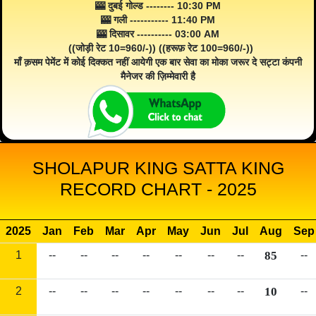
🎰 दुबई गोल्ड -------- 10:30 PM
🎰 गली ----------- 11:40 PM
🎰 दिसावर ---------- 03:00 AM
((जोड़ी रेट 10=960/-)) ((हरूफ़ रेट 100=960/-))
माँ क़सम पेमेंट में कोई दिक्कत नहीं आयेगी एक बार सेवा का मोका जरूर दे सट्टा कंपनी
मैनेजर की ज़िम्मेवारी है
SHOLAPUR KING SATTA KING
RECORD CHART - 2025
2025
Jan
Feb
Mar
Apr
May
Jun
Jul
Aug
Sep
1
--
--
--
--
--
--
--
85
--
2
--
--
--
--
--
--
--
10
--