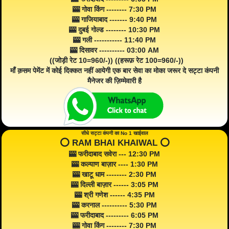
🎰 गोवा किंग -------- 7:30 PM
🎰 गाजियाबाद ------- 9:40 PM
🎰 दुबई गोल्ड -------- 10:30 PM
🎰 गली ----------- 11:40 PM
🎰 दिसावर ---------- 03:00 AM
((जोड़ी रेट 10=960/-)) ((हरूफ़ रेट 100=960/-))
माँ क़सम पेमेंट में कोई दिक्कत नहीं आयेगी एक बार सेवा का मोका जरूर दे सट्टा कंपनी
मैनेजर की ज़िम्मेवारी है
सीधे सट्टा कंपनी का No 1 खाईवाल
⭕️ RAM BHAI KHAIWAL ⭕️
🎰 फरीदाबाद सवेरा --- 12:30 PM
🎰 कल्याण बाज़ार ---- 1:30 PM
🎰 खाटू धाम -------- 2:30 PM
🎰 दिल्ली बाज़ार ------ 3:05 PM
🎰 श्री गणेश ------ 4:35 PM
🎰 करनाल ---------- 5:30 PM
🎰 फरीदाबाद --------- 6:05 PM
🎰 गोवा किंग -------- 7:30 PM