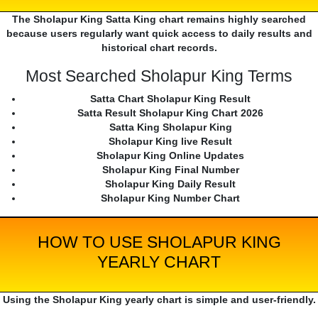
The Sholapur King Satta King chart remains highly searched
because users regularly want quick access to daily results and
historical chart records.
Most Searched Sholapur King Terms
Satta Chart Sholapur King Result
Satta Result Sholapur King Chart 2026
Satta King Sholapur King
Sholapur King live Result
Sholapur King Online Updates
Sholapur King Final Number
Sholapur King Daily Result
Sholapur King Number Chart
HOW TO USE SHOLAPUR KING
YEARLY CHART
Using the Sholapur King yearly chart is simple and user-friendly.