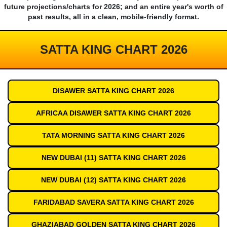
future projections/charts for 2026; and an entire year's worth of
past results, all in a clean, mobile-friendly format.
SATTA KING CHART 2026
DISAWER SATTA KING CHART 2026
AFRICAA DISAWER SATTA KING CHART 2026
TATA MORNING SATTA KING CHART 2026
NEW DUBAI (11) SATTA KING CHART 2026
NEW DUBAI (12) SATTA KING CHART 2026
FARIDABAD SAVERA SATTA KING CHART 2026
GHAZIABAD GOLDEN SATTA KING CHART 2026