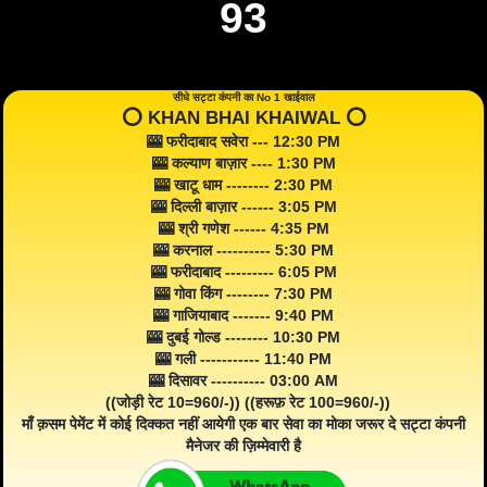
93
सीधे सट्टा कंपनी का No 1 खाईवाल
⭕️ KHAN BHAI KHAIWAL ⭕️
🎰 फरीदाबाद सवेरा --- 12:30 PM
🎰 कल्याण बाज़ार ---- 1:30 PM
🎰 खाटू धाम -------- 2:30 PM
🎰 दिल्ली बाज़ार ------ 3:05 PM
🎰 श्री गणेश ------ 4:35 PM
🎰 करनाल ---------- 5:30 PM
🎰 फरीदाबाद --------- 6:05 PM
🎰 गोवा किंग -------- 7:30 PM
🎰 गाजियाबाद ------- 9:40 PM
🎰 दुबई गोल्ड -------- 10:30 PM
🎰 गली ----------- 11:40 PM
🎰 दिसावर ---------- 03:00 AM
((जोड़ी रेट 10=960/-)) ((हरूफ़ रेट 100=960/-))
माँ क़सम पेमेंट में कोई दिक्कत नहीं आयेगी एक बार सेवा का मोका जरूर दे सट्टा कंपनी
मैनेजर की ज़िम्मेवारी है