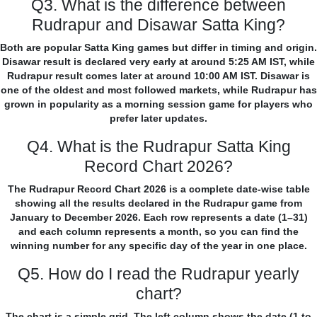
Q3. What is the difference between
Rudrapur and Disawar Satta King?
Both are popular Satta King games but differ in timing and origin.
Disawar result is declared very early at around 5:25 AM IST, while
Rudrapur result comes later at around 10:00 AM IST. Disawar is
one of the oldest and most followed markets, while Rudrapur has
grown in popularity as a morning session game for players who
prefer later updates.
Q4. What is the Rudrapur Satta King
Record Chart 2026?
The Rudrapur Record Chart 2026 is a complete date-wise table
showing all the results declared in the Rudrapur game from
January to December 2026. Each row represents a date (1–31)
and each column represents a month, so you can find the
winning number for any specific day of the year in one place.
Q5. How do I read the Rudrapur yearly
chart?
The chart is a simple grid. The left column shows the date (1 to