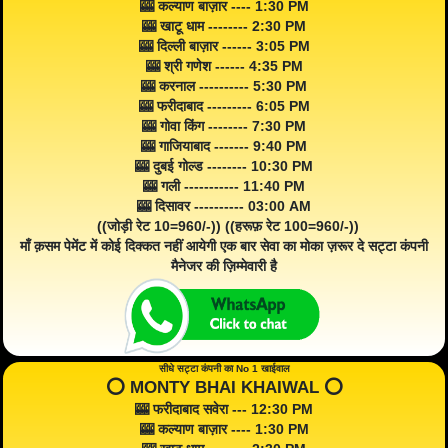
🎰 कल्याण बाज़ार ---- 1:30 PM
🎰 खाटू धाम -------- 2:30 PM
🎰 दिल्ली बाज़ार ------ 3:05 PM
🎰 श्री गणेश ------ 4:35 PM
🎰 करनाल ---------- 5:30 PM
🎰 फरीदाबाद --------- 6:05 PM
🎰 गोवा किंग -------- 7:30 PM
🎰 गाजियाबाद ------- 9:40 PM
🎰 दुबई गोल्ड -------- 10:30 PM
🎰 गली ----------- 11:40 PM
🎰 दिसावर ---------- 03:00 AM
((जोड़ी रेट 10=960/-)) ((हरूफ़ रेट 100=960/-))
माँ क़सम पेमेंट में कोई दिक्कत नहीं आयेगी एक बार सेवा का मोका ज़रूर दे सट्टा कंपनी
मैनेजर की ज़िम्मेवारी है
सीधे सट्टा कंपनी का No 1 खाईवाल
⭕️ MONTY BHAI KHAIWAL ⭕️
🎰 फरीदाबाद सवेरा --- 12:30 PM
🎰 कल्याण बाज़ार ---- 1:30 PM