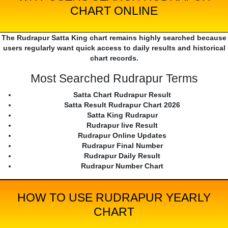
CHART ONLINE
The Rudrapur Satta King chart remains highly searched because
users regularly want quick access to daily results and historical
chart records.
Most Searched Rudrapur Terms
Satta Chart Rudrapur Result
Satta Result Rudrapur Chart 2026
Satta King Rudrapur
Rudrapur live Result
Rudrapur Online Updates
Rudrapur Final Number
Rudrapur Daily Result
Rudrapur Number Chart
HOW TO USE RUDRAPUR YEARLY
CHART