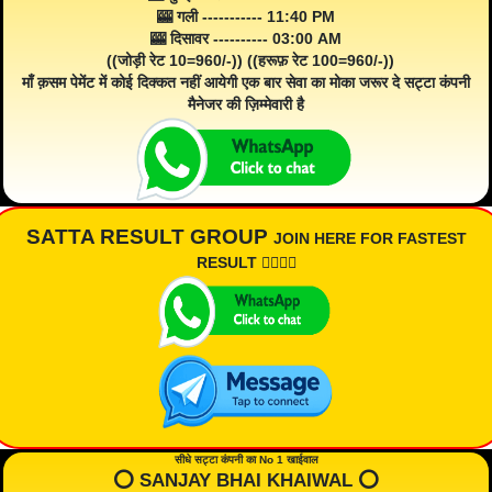
🎰 गली ----------- 11:40 PM
🎰 दिसावर ---------- 03:00 AM
((जोड़ी रेट 10=960/-)) ((हरूफ़ रेट 100=960/-))
माँ क़सम पेमेंट में कोई दिक्कत नहीं आयेगी एक बार सेवा का मोका जरूर दे सट्टा कंपनी
मैनेजर की ज़िम्मेवारी है
SATTA RESULT GROUP
JOIN HERE FOR FASTEST
RESULT 👇🏾👇🏾
सीधे सट्टा कंपनी का No 1 खाईवाल
⭕️ SANJAY BHAI KHAIWAL ⭕️