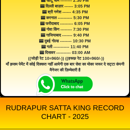
🎰 खाटू धाम -------- 2:30 PM
🎰 दिल्ली बाज़ार ------ 3:05 PM
🎰 श्री गणेश ------ 4:35 PM
🎰 करनाल ---------- 5:30 PM
🎰 फरीदाबाद --------- 6:05 PM
🎰 गोवा किंग -------- 7:30 PM
🎰 गाजियाबाद ------- 9:40 PM
🎰 दुबई गोल्ड -------- 10:30 PM
🎰 गली ----------- 11:40 PM
🎰 दिसावर ---------- 03:00 AM
((जोड़ी रेट 10=960/-)) ((हरूफ़ रेट 100=960/-))
माँ क़सम पेमेंट में कोई दिक्कत नहीं आयेगी एक बार सेवा का मोका जरूर दे सट्टा कंपनी
मैनेजर की ज़िम्मेवारी है
RUDRAPUR SATTA KING RECORD
CHART - 2025