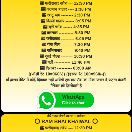
🎰 फरीदाबाद सवेरा --- 12:30 PM
🎰 कल्याण बाज़ार ---- 1:30 PM
🎰 खाटू धाम -------- 2:30 PM
🎰 दिल्ली बाज़ार ------ 3:05 PM
🎰 श्री गणेश ------ 4:35 PM
🎰 करनाल ---------- 5:30 PM
🎰 फरीदाबाद --------- 6:05 PM
🎰 गोवा किंग -------- 7:30 PM
🎰 गाजियाबाद ------- 9:40 PM
🎰 दुबई गोल्ड -------- 10:30 PM
🎰 गली ----------- 11:40 PM
🎰 दिसावर ---------- 03:00 AM
((जोड़ी रेट 10=960/-)) ((हरूफ़ रेट 100=960/-))
माँ क़सम पेमेंट में कोई दिक्कत नहीं आयेगी एक बार सेवा का मोका जरूर दे सट्टा कंपनी
मैनेजर की ज़िम्मेवारी है
सीधे सट्टा कंपनी का No 1 खाईवाल
⭕️ RAM BHAI KHAIWAL ⭕️
🎰 फरीदाबाद सवेरा --- 12:30 PM