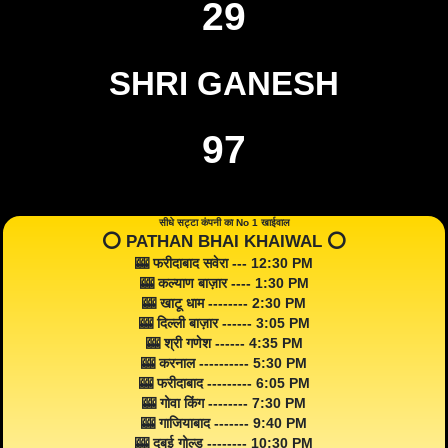
29
SHRI GANESH
97
सीधे सट्टा कंपनी का No 1 खाईवाल
⭕️ PATHAN BHAI KHAIWAL ⭕️
🎰 फरीदाबाद सवेरा --- 12:30 PM
🎰 कल्याण बाज़ार ---- 1:30 PM
🎰 खाटू धाम -------- 2:30 PM
🎰 दिल्ली बाज़ार ------ 3:05 PM
🎰 श्री गणेश ------ 4:35 PM
🎰 करनाल ---------- 5:30 PM
🎰 फरीदाबाद --------- 6:05 PM
🎰 गोवा किंग -------- 7:30 PM
🎰 गाजियाबाद ------- 9:40 PM
🎰 दुबई गोल्ड -------- 10:30 PM