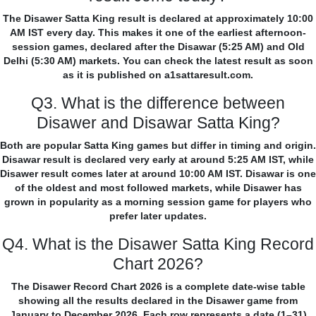
The Disawer Satta King result is declared at approximately 10:00
AM IST every day. This makes it one of the earliest afternoon-
session games, declared after the Disawar (5:25 AM) and Old
Delhi (5:30 AM) markets. You can check the latest result as soon
as it is published on a1sattaresult.com.
Q3. What is the difference between
Disawer and Disawar Satta King?
Both are popular Satta King games but differ in timing and origin.
Disawar result is declared very early at around 5:25 AM IST, while
Disawer result comes later at around 10:00 AM IST. Disawar is one
of the oldest and most followed markets, while Disawer has
grown in popularity as a morning session game for players who
prefer later updates.
Q4. What is the Disawer Satta King Record
Chart 2026?
The Disawer Record Chart 2026 is a complete date-wise table
showing all the results declared in the Disawer game from
January to December 2026. Each row represents a date (1–31)