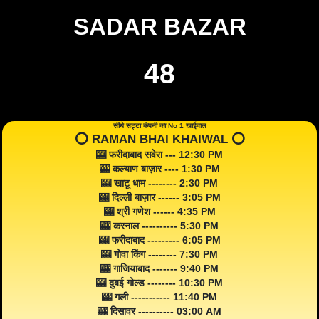
SADAR BAZAR
48
सीधे सट्टा कंपनी का No 1 खाईवाल
⭕️ RAMAN BHAI KHAIWAL ⭕️
🎰 फरीदाबाद सवेरा --- 12:30 PM
🎰 कल्याण बाज़ार ---- 1:30 PM
🎰 खाटू धाम -------- 2:30 PM
🎰 दिल्ली बाज़ार ------ 3:05 PM
🎰 श्री गणेश ------ 4:35 PM
🎰 करनाल ---------- 5:30 PM
🎰 फरीदाबाद --------- 6:05 PM
🎰 गोवा किंग -------- 7:30 PM
🎰 गाजियाबाद ------- 9:40 PM
🎰 दुबई गोल्ड -------- 10:30 PM
🎰 गली ----------- 11:40 PM
🎰 दिसावर ---------- 03:00 AM