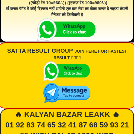
((जोड़ी रेट 10=960/-)) ((हरूफ़ रेट 100=960/-))
माँ क़सम पेमेंट में कोई दिक्कत नहीं आयेगी एक बार सेवा का मोका जरूर दे सट्टा कंपनी
मैनेजर की ज़िम्मेवारी है
SATTA RESULT GROUP
JOIN HERE FOR FASTEST
RESULT 👇🏾👇🏾
🔥 KALYAN BAZAR LEAKK 🔥
01 92 83 74 65 32 41 87 68 59 93 21