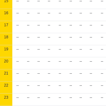
15
--
--
--
--
--
--
--
--
--
16
--
--
--
--
--
--
--
--
--
17
--
--
--
--
--
--
--
--
--
18
--
--
--
--
--
--
--
--
--
19
--
--
--
--
--
--
--
--
--
20
--
--
--
--
--
--
--
--
--
21
--
--
--
--
--
--
--
--
--
22
--
--
--
--
--
--
--
--
--
23
--
--
--
--
--
--
--
--
--