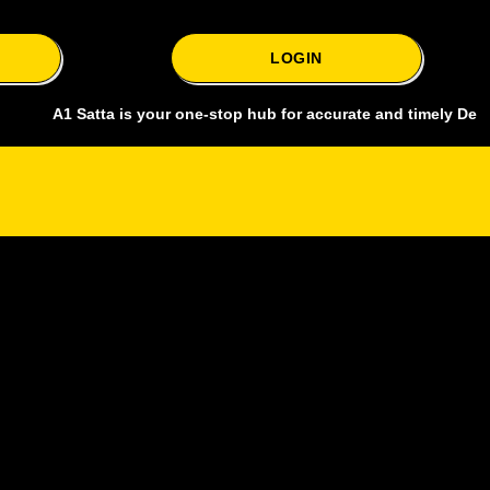
LOGIN
 Satta is your one-stop hub for accurate and timely Delhi bazar sat