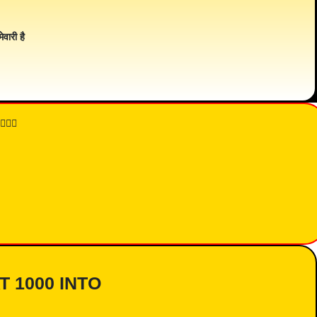
ेवारी है
👇🏾
AT 1000 INTO