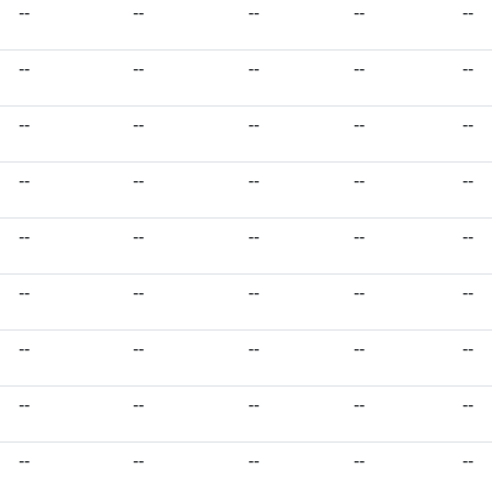
--
--
--
--
--
--
--
--
--
--
--
--
--
--
--
--
--
--
--
--
--
--
--
--
--
--
--
--
--
--
--
--
--
--
--
--
--
--
--
--
--
--
--
--
--