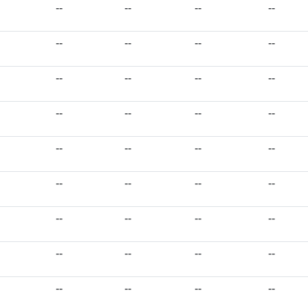
--
--
--
--
--
--
--
--
--
--
--
--
--
--
--
--
--
--
--
--
--
--
--
--
--
--
--
--
--
--
--
--
--
--
--
--