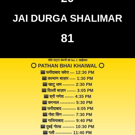
JAI DURGA SHALIMAR
81
सीधे सट्टा कंपनी का No 1 खाईवाल
⭕️ PATHAN BHAI KHAIWAL ⭕️
🎰 फरीदाबाद सवेरा --- 12:30 PM
🎰 कल्याण बाज़ार ---- 1:30 PM
🎰 खाटू धाम -------- 2:30 PM
🎰 दिल्ली बाज़ार ------ 3:05 PM
🎰 श्री गणेश ------ 4:35 PM
🎰 करनाल ---------- 5:30 PM
🎰 फरीदाबाद --------- 6:05 PM
🎰 गोवा किंग -------- 7:30 PM
🎰 गाजियाबाद ------- 9:40 PM
🎰 दुबई गोल्ड -------- 10:30 PM
🎰 गली ----------- 11:40 PM