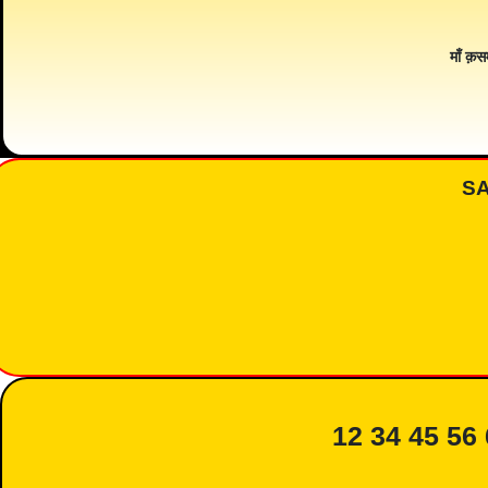
माँ क़स
S
12 34 45 56