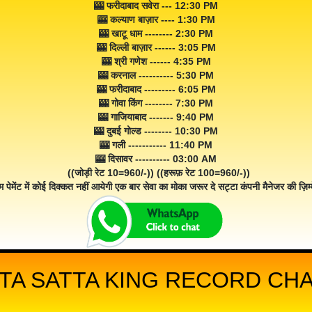
🎰 फरीदाबाद सवेरा --- 12:30 PM
🎰 कल्याण बाज़ार ---- 1:30 PM
🎰 खाटू धाम -------- 2:30 PM
🎰 दिल्ली बाज़ार ------ 3:05 PM
🎰 श्री गणेश ------ 4:35 PM
🎰 करनाल ---------- 5:30 PM
🎰 फरीदाबाद --------- 6:05 PM
🎰 गोवा किंग -------- 7:30 PM
🎰 गाजियाबाद ------- 9:40 PM
🎰 दुबई गोल्ड -------- 10:30 PM
🎰 गली ----------- 11:40 PM
🎰 दिसावर ---------- 03:00 AM
((जोड़ी रेट 10=960/-)) ((हरूफ़ रेट 100=960/-))
म पेमेंट में कोई दिक्कत नहीं आयेगी एक बार सेवा का मोका जरूर दे सट्टा कंपनी मैनेजर की ज़िम्म
TA SATTA KING RECORD CHA