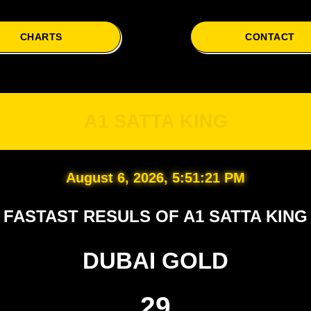
CHARTS
CONTACT
A1
A1 SATTA KING
August 6, 2026, 5:51:22 PM
FASTAST RESULS OF A1 SATTA KING
DUBAI GOLD
29