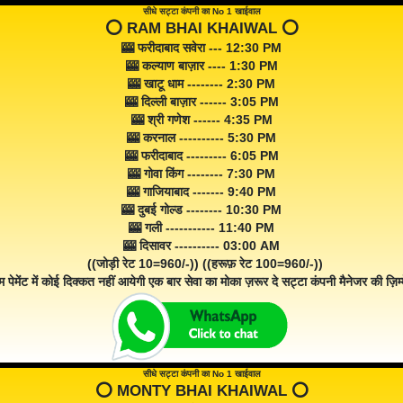
सीधे सट्टा कंपनी का No 1 खाईवाल
⭕️ RAM BHAI KHAIWAL ⭕️
🎰 फरीदाबाद सवेरा --- 12:30 PM
🎰 कल्याण बाज़ार ---- 1:30 PM
🎰 खाटू धाम -------- 2:30 PM
🎰 दिल्ली बाज़ार ------ 3:05 PM
🎰 श्री गणेश ------ 4:35 PM
🎰 करनाल ---------- 5:30 PM
🎰 फरीदाबाद --------- 6:05 PM
🎰 गोवा किंग -------- 7:30 PM
🎰 गाजियाबाद ------- 9:40 PM
🎰 दुबई गोल्ड -------- 10:30 PM
🎰 गली ----------- 11:40 PM
🎰 दिसावर ---------- 03:00 AM
((जोड़ी रेट 10=960/-)) ((हरूफ़ रेट 100=960/-))
म पेमेंट में कोई दिक्कत नहीं आयेगी एक बार सेवा का मोका ज़रूर दे सट्टा कंपनी मैनेजर की ज़िम्म
सीधे सट्टा कंपनी का No 1 खाईवाल
⭕️ MONTY BHAI KHAIWAL ⭕️