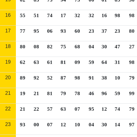
16
55
51
74
17
32
32
16
98
98
17
77
95
06
93
60
23
37
23
80
18
80
08
82
75
68
04
30
47
27
19
62
63
61
81
09
59
64
31
98
20
89
92
52
87
98
91
38
10
79
21
19
21
81
79
78
46
96
59
99
22
21
22
57
63
07
95
12
74
79
23
93
00
07
12
10
04
30
14
97