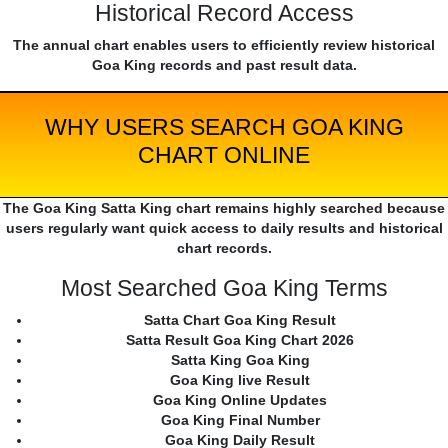
Historical Record Access
The annual chart enables users to efficiently review historical
Goa King records and past result data.
WHY USERS SEARCH GOA KING
CHART ONLINE
The Goa King Satta King chart remains highly searched because
users regularly want quick access to daily results and historical
chart records.
Most Searched Goa King Terms
Satta Chart Goa King Result
Satta Result Goa King Chart 2026
Satta King Goa King
Goa King live Result
Goa King Online Updates
Goa King Final Number
Goa King Daily Result