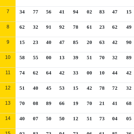
7
34
77
56
41
94
02
83
47
15
8
62
32
91
92
78
61
23
62
49
9
15
23
40
47
85
20
63
42
90
10
58
55
00
13
39
51
70
32
89
11
74
62
64
42
33
00
10
44
42
12
51
40
45
53
15
42
78
72
32
13
70
08
89
66
19
70
21
41
68
14
40
07
50
50
12
51
73
04
05
15
02
83
73
94
73
06
61
85
36