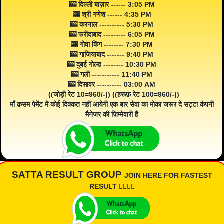
🎰 दिल्ली बाज़ार ------ 3:05 PM
🎰 श्री गणेश ------ 4:35 PM
🎰 करनाल ---------- 5:30 PM
🎰 फरीदाबाद --------- 6:05 PM
🎰 गोवा किंग -------- 7:30 PM
🎰 गाजियाबाद ------- 9:40 PM
🎰 दुबई गोल्ड -------- 10:30 PM
🎰 गली ----------- 11:40 PM
🎰 दिसावर ---------- 03:00 AM
((जोड़ी रेट 10=960/-)) ((हरूफ़ रेट 100=960/-))
माँ क़सम पेमेंट में कोई दिक्कत नहीं आयेगी एक बार सेवा का मोका जरूर दे सट्टा कंपनी
मैनेजर की ज़िम्मेवारी है
SATTA RESULT GROUP
JOIN HERE FOR FASTEST
RESULT 👇🏾👇🏾