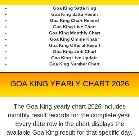
Goa King Satta King
Goa King Satta Result
Goa King Chart Record
Goa King Live Chart
Goa King Monthly Chart
Goa King Online Khabr
Goa King Official Result
Goa King Jodi Chart
Goa King Live Update
Goa King Number Chart
GOA KING YEARLY CHART 2026
The Goa King yearly chart 2026 includes
monthly result records for the complete year.
Every date row in the chart displays the
available Goa King result for that specific day.