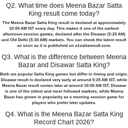
Q2. What time does Meena Bazar Satta
King result come today?
The Meena Bazar Satta King result is declared at approximately
10:00 AM IST every day. This makes it one of the earliest
afternoon-session games, declared after the Disawar (5:25 AM)
and Old Delhi (5:30 AM) markets. You can check the latest result
as soon as it is published on a1sattaresult.com.
Q3. What is the difference between Meena
Bazar and Disawar Satta King?
Both are popular Satta King games but differ in timing and origin.
Disawar result is declared very early at around 5:25 AM IST, while
Meena Bazar result comes later at around 10:00 AM IST. Disawar
is one of the oldest and most followed markets, while Meena
Bazar has grown in popularity as a morning session game for
players who prefer later updates.
Q4. What is the Meena Bazar Satta King
Record Chart 2026?