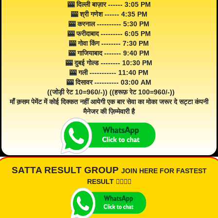
🎰 दिल्ली बाज़ार ------ 3:05 PM
🎰 श्री गणेश ------ 4:35 PM
🎰 करनाल ---------- 5:30 PM
🎰 फरीदाबाद --------- 6:05 PM
🎰 गोवा किंग -------- 7:30 PM
🎰 गाजियाबाद ------- 9:40 PM
🎰 दुबई गोल्ड -------- 10:30 PM
🎰 गली ----------- 11:40 PM
🎰 दिसावर ---------- 03:00 AM
((जोड़ी रेट 10=960/-)) ((हरूफ़ रेट 100=960/-))
माँ क़सम पेमेंट में कोई दिक्कत नहीं आयेगी एक बार सेवा का मोका जरूर दे सट्टा कंपनी
मैनेजर की ज़िम्मेवारी है
SATTA RESULT GROUP
JOIN HERE FOR FASTEST
RESULT 👇🏾👇🏾