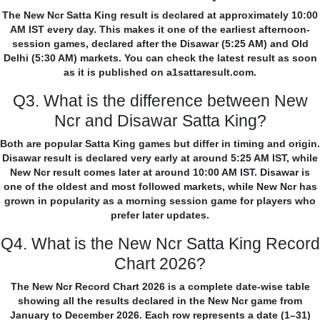
The New Ncr Satta King result is declared at approximately 10:00
AM IST every day. This makes it one of the earliest afternoon-
session games, declared after the Disawar (5:25 AM) and Old
Delhi (5:30 AM) markets. You can check the latest result as soon
as it is published on a1sattaresult.com.
Q3. What is the difference between New
Ncr and Disawar Satta King?
Both are popular Satta King games but differ in timing and origin.
Disawar result is declared very early at around 5:25 AM IST, while
New Ncr result comes later at around 10:00 AM IST. Disawar is
one of the oldest and most followed markets, while New Ncr has
grown in popularity as a morning session game for players who
prefer later updates.
Q4. What is the New Ncr Satta King Record
Chart 2026?
The New Ncr Record Chart 2026 is a complete date-wise table
showing all the results declared in the New Ncr game from
January to December 2026. Each row represents a date (1–31)