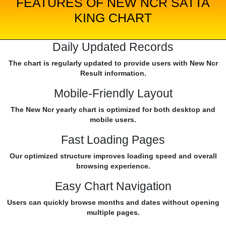
FEATURES OF NEW NCR SATTA
KING CHART
Daily Updated Records
The chart is regularly updated to provide users with New Ncr
Result information.
Mobile-Friendly Layout
The New Ncr yearly chart is optimized for both desktop and
mobile users.
Fast Loading Pages
Our optimized structure improves loading speed and overall
browsing experience.
Easy Chart Navigation
Users can quickly browse months and dates without opening
multiple pages.