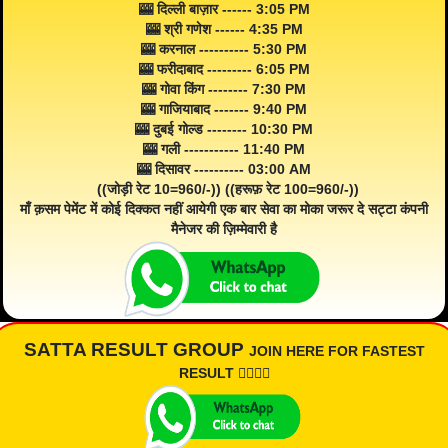
🎰 दिल्ली बाज़ार ------ 3:05 PM
🎰 श्री गणेश ------ 4:35 PM
🎰 करनाल ---------- 5:30 PM
🎰 फरीदाबाद --------- 6:05 PM
🎰 गोवा किंग -------- 7:30 PM
🎰 गाजियाबाद ------- 9:40 PM
🎰 दुबई गोल्ड -------- 10:30 PM
🎰 गली ----------- 11:40 PM
🎰 दिसावर ---------- 03:00 AM
((जोड़ी रेट 10=960/-)) ((हरूफ़ रेट 100=960/-))
माँ क़सम पेमेंट में कोई दिक्कत नहीं आयेगी एक बार सेवा का मोका जरूर दे सट्टा कंपनी
मैनेजर की ज़िम्मेवारी है
SATTA RESULT GROUP
JOIN HERE FOR FASTEST
RESULT 👇🏾👇🏾