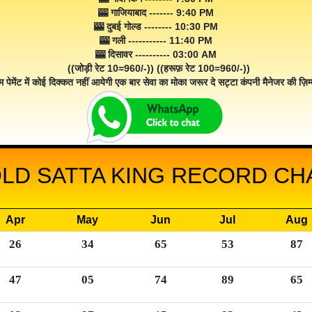
🎰 गाजियाबाद ------- 9:40 PM
🎰 दुबई गोल्ड -------- 10:30 PM
🎰 गली ----------- 11:40 PM
🎰 दिसावर ---------- 03:00 AM
((जोड़ी रेट 10=960/-)) ((हरूफ़ रेट 100=960/-))
म पेमेंट में कोई दिक्कत नहीं आयेगी एक बार सेवा का मोका जरूर दे सट्टा कंपनी मैनेजर की ज़िम्म
LD SATTA KING RECORD CHA
Apr
May
Jun
Jul
Aug
26
34
65
53
87
47
05
74
89
65