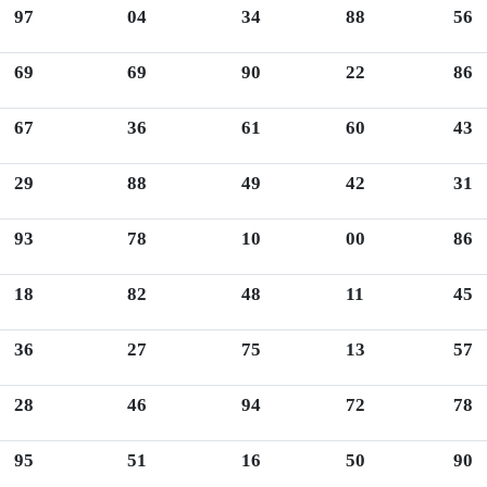
97
04
34
88
56
69
69
90
22
86
67
36
61
60
43
29
88
49
42
31
93
78
10
00
86
18
82
48
11
45
36
27
75
13
57
28
46
94
72
78
95
51
16
50
90