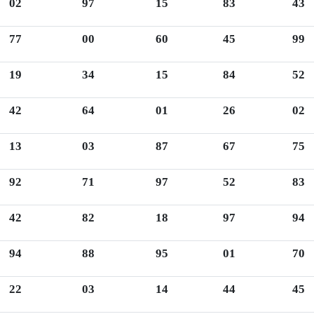
02
97
15
83
43
77
00
60
45
99
19
34
15
84
52
42
64
01
26
02
13
03
87
67
75
92
71
97
52
83
42
82
18
97
94
94
88
95
01
70
22
03
14
44
45