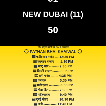
NEW DUBAI (11)
50
सीधे सट्टा कंपनी का No 1 खाईवाल
⭕️ PATHAN BHAI KHAIWAL ⭕️
🎰 फरीदाबाद सवेरा --- 12:30 PM
🎰 कल्याण बाज़ार ---- 1:30 PM
🎰 खाटू धाम -------- 2:30 PM
🎰 दिल्ली बाज़ार ------ 3:05 PM
🎰 श्री गणेश ------ 4:35 PM
🎰 करनाल ---------- 5:30 PM
🎰 फरीदाबाद --------- 6:05 PM
🎰 गोवा किंग -------- 7:30 PM
🎰 गाजियाबाद ------- 9:40 PM
🎰 दुबई गोल्ड -------- 10:30 PM
🎰 गली ----------- 11:40 PM