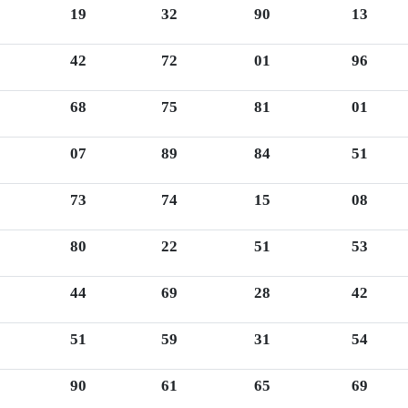
19
32
90
13
42
72
01
96
68
75
81
01
07
89
84
51
73
74
15
08
80
22
51
53
44
69
28
42
51
59
31
54
90
61
65
69