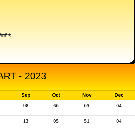
ेवारी है
RT - 2023
Sep
Oct
Nov
Dec
98
60
05
04
13
05
51
04