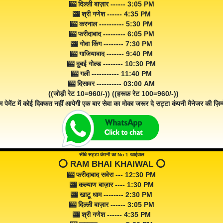
🎰 दिल्ली बाज़ार ------ 3:05 PM
🎰 श्री गणेश ------ 4:35 PM
🎰 करनाल ---------- 5:30 PM
🎰 फरीदाबाद --------- 6:05 PM
🎰 गोवा किंग -------- 7:30 PM
🎰 गाजियाबाद ------- 9:40 PM
🎰 दुबई गोल्ड -------- 10:30 PM
🎰 गली ----------- 11:40 PM
🎰 दिसावर ---------- 03:00 AM
((जोड़ी रेट 10=960/-)) ((हरूफ़ रेट 100=960/-))
म पेमेंट में कोई दिक्कत नहीं आयेगी एक बार सेवा का मोका जरूर दे सट्टा कंपनी मैनेजर की ज़िम्म
सीधे सट्टा कंपनी का No 1 खाईवाल
⭕️ RAM BHAI KHAIWAL ⭕️
🎰 फरीदाबाद सवेरा --- 12:30 PM
🎰 कल्याण बाज़ार ---- 1:30 PM
🎰 खाटू धाम -------- 2:30 PM
🎰 दिल्ली बाज़ार ------ 3:05 PM
🎰 श्री गणेश ------ 4:35 PM