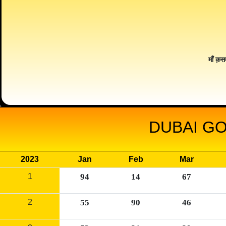
माँ क़स
DUBAI GO
2023
Jan
Feb
Mar
1
94
14
67
2
55
90
46