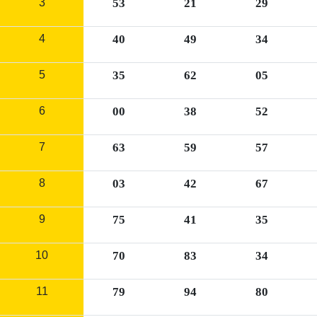
3
53
21
29
4
40
49
34
5
35
62
05
6
00
38
52
7
63
59
57
8
03
42
67
9
75
41
35
10
70
83
34
11
79
94
80