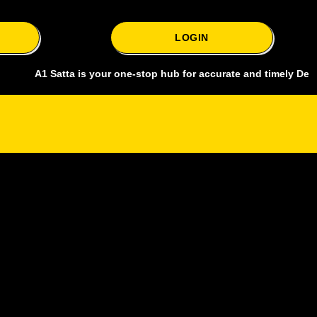
LOGIN
1 Satta is your one-stop hub for accurate and timely Delhi bazar sat