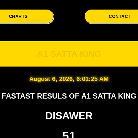
CHARTS
CONTACT
A
A1 SATTA KING
August 6, 2026, 6:01:26 AM
FASTAST RESULS OF A1 SATTA KING
DISAWER
51