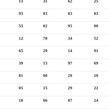
13
31
62
25
93
83
03
03
53
02
95
00
12
78
34
52
65
29
14
91
39
13
97
69
81
00
29
10
05
15
29
22
18
06
07
24