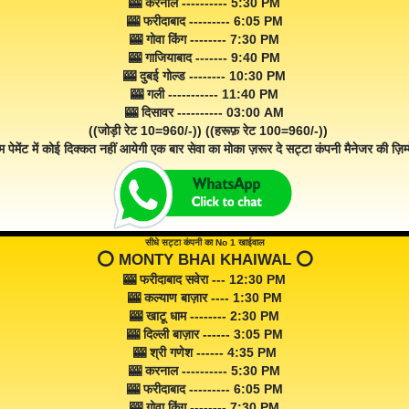
🎰 करनाल ---------- 5:30 PM
🎰 फरीदाबाद --------- 6:05 PM
🎰 गोवा किंग -------- 7:30 PM
🎰 गाजियाबाद ------- 9:40 PM
🎰 दुबई गोल्ड -------- 10:30 PM
🎰 गली ----------- 11:40 PM
🎰 दिसावर ---------- 03:00 AM
((जोड़ी रेट 10=960/-)) ((हरूफ़ रेट 100=960/-))
म पेमेंट में कोई दिक्कत नहीं आयेगी एक बार सेवा का मोका ज़रूर दे सट्टा कंपनी मैनेजर की ज़िम्म
सीधे सट्टा कंपनी का No 1 खाईवाल
⭕️ MONTY BHAI KHAIWAL ⭕️
🎰 फरीदाबाद सवेरा --- 12:30 PM
🎰 कल्याण बाज़ार ---- 1:30 PM
🎰 खाटू धाम -------- 2:30 PM
🎰 दिल्ली बाज़ार ------ 3:05 PM
🎰 श्री गणेश ------ 4:35 PM
🎰 करनाल ---------- 5:30 PM
🎰 फरीदाबाद --------- 6:05 PM
🎰 गोवा किंग -------- 7:30 PM