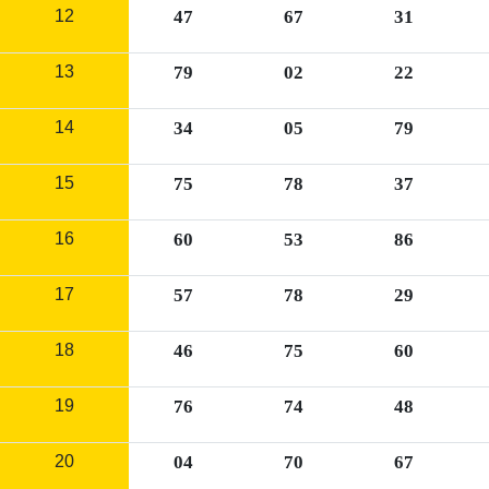
12
47
67
31
13
79
02
22
14
34
05
79
15
75
78
37
16
60
53
86
17
57
78
29
18
46
75
60
19
76
74
48
20
04
70
67