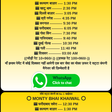
🎰 कल्याण बाज़ार ---- 1:30 PM
🎰 खाटू धाम -------- 2:30 PM
🎰 दिल्ली बाज़ार ------ 3:05 PM
🎰 श्री गणेश ------ 4:35 PM
🎰 करनाल ---------- 5:30 PM
🎰 फरीदाबाद --------- 6:05 PM
🎰 गोवा किंग -------- 7:30 PM
🎰 गाजियाबाद ------- 9:40 PM
🎰 दुबई गोल्ड -------- 10:30 PM
🎰 गली ----------- 11:40 PM
🎰 दिसावर ---------- 03:00 AM
((जोड़ी रेट 10=960/-)) ((हरूफ़ रेट 100=960/-))
माँ क़सम पेमेंट में कोई दिक्कत नहीं आयेगी एक बार सेवा का मोका ज़रूर दे सट्टा कंपनी
मैनेजर की ज़िम्मेवारी है
सीधे सट्टा कंपनी का No 1 खाईवाल
⭕️ MONTY BHAI KHAIWAL ⭕️
🎰 फरीदाबाद सवेरा --- 12:30 PM
🎰 कल्याण बाज़ार ---- 1:30 PM