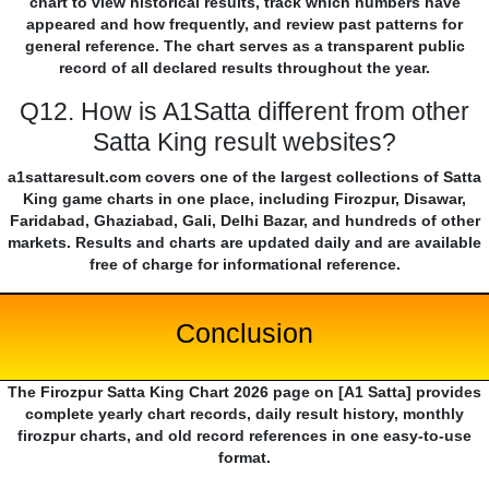
chart to view historical results, track which numbers have
appeared and how frequently, and review past patterns for
general reference. The chart serves as a transparent public
record of all declared results throughout the year.
Q12. How is A1Satta different from other
Satta King result websites?
a1sattaresult.com covers one of the largest collections of Satta
King game charts in one place, including Firozpur, Disawar,
Faridabad, Ghaziabad, Gali, Delhi Bazar, and hundreds of other
markets. Results and charts are updated daily and are available
free of charge for informational reference.
Conclusion
The Firozpur Satta King Chart 2026 page on [A1 Satta] provides
complete yearly chart records, daily result history, monthly
firozpur charts, and old record references in one easy-to-use
format.