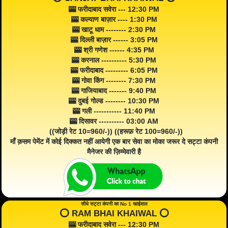
🎰 फरीदाबाद सवेरा --- 12:30 PM
🎰 कल्याण बाज़ार ---- 1:30 PM
🎰 खाटू धाम -------- 2:30 PM
🎰 दिल्ली बाज़ार ------ 3:05 PM
🎰 श्री गणेश ------ 4:35 PM
🎰 करनाल ---------- 5:30 PM
🎰 फरीदाबाद --------- 6:05 PM
🎰 गोवा किंग -------- 7:30 PM
🎰 गाजियाबाद ------- 9:40 PM
🎰 दुबई गोल्ड -------- 10:30 PM
🎰 गली ----------- 11:40 PM
🎰 दिसावर ---------- 03:00 AM
((जोड़ी रेट 10=960/-)) ((हरूफ़ रेट 100=960/-))
माँ क़सम पेमेंट में कोई दिक्कत नहीं आयेगी एक बार सेवा का मोका जरूर दे सट्टा कंपनी
मैनेजर की ज़िम्मेवारी है
सीधे सट्टा कंपनी का No 1 खाईवाल
⭕️ RAM BHAI KHAIWAL ⭕️
🎰 फरीदाबाद सवेरा --- 12:30 PM