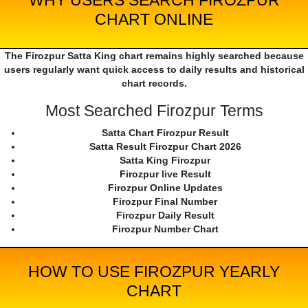
WHY USERS SEARCH FIROZPUR
CHART ONLINE
The Firozpur Satta King chart remains highly searched because
users regularly want quick access to daily results and historical
chart records.
Most Searched Firozpur Terms
Satta Chart Firozpur Result
Satta Result Firozpur Chart 2026
Satta King Firozpur
Firozpur live Result
Firozpur Online Updates
Firozpur Final Number
Firozpur Daily Result
Firozpur Number Chart
HOW TO USE FIROZPUR YEARLY
CHART