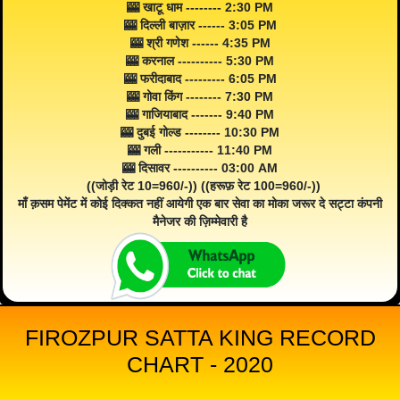
🎰 खाटू धाम -------- 2:30 PM
🎰 दिल्ली बाज़ार ------ 3:05 PM
🎰 श्री गणेश ------ 4:35 PM
🎰 करनाल ---------- 5:30 PM
🎰 फरीदाबाद --------- 6:05 PM
🎰 गोवा किंग -------- 7:30 PM
🎰 गाजियाबाद ------- 9:40 PM
🎰 दुबई गोल्ड -------- 10:30 PM
🎰 गली ----------- 11:40 PM
🎰 दिसावर ---------- 03:00 AM
((जोड़ी रेट 10=960/-)) ((हरूफ़ रेट 100=960/-))
माँ क़सम पेमेंट में कोई दिक्कत नहीं आयेगी एक बार सेवा का मोका जरूर दे सट्टा कंपनी
मैनेजर की ज़िम्मेवारी है
FIROZPUR SATTA KING RECORD
CHART - 2020