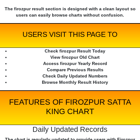
The firozpur result section is designed with a clean layout so
users can easily browse charts without confusion.
USERS VISIT THIS PAGE TO
Check firozpur Result Today
View firozpur Old Chart
Access firozpur Yearly Record
Compare Previous Results
Check Daily Updated Numbers
Browse Monthly Result History
FEATURES OF FIROZPUR SATTA
KING CHART
Daily Updated Records
The chart is regularly updated to provide users with Firozpur