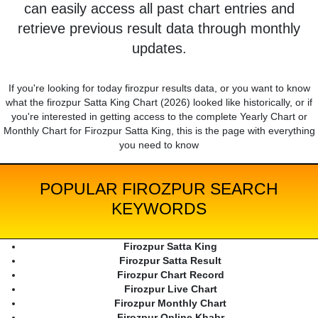
can easily access all past chart entries and
retrieve previous result data through monthly
updates.
If you're looking for today firozpur results data, or you want to know
what the firozpur Satta King Chart (2026) looked like historically, or if
you're interested in getting access to the complete Yearly Chart or
Monthly Chart for Firozpur Satta King, this is the page with everything
you need to know
POPULAR FIROZPUR SEARCH
KEYWORDS
Firozpur Satta King
Firozpur Satta Result
Firozpur Chart Record
Firozpur Live Chart
Firozpur Monthly Chart
Firozpur Online Khabr