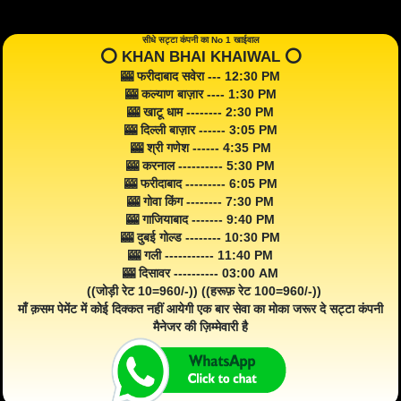
सीधे सट्टा कंपनी का No 1 खाईवाल
⭕️ KHAN BHAI KHAIWAL ⭕️
🎰 फरीदाबाद सवेरा --- 12:30 PM
🎰 कल्याण बाज़ार ---- 1:30 PM
🎰 खाटू धाम -------- 2:30 PM
🎰 दिल्ली बाज़ार ------ 3:05 PM
🎰 श्री गणेश ------ 4:35 PM
🎰 करनाल ---------- 5:30 PM
🎰 फरीदाबाद --------- 6:05 PM
🎰 गोवा किंग -------- 7:30 PM
🎰 गाजियाबाद ------- 9:40 PM
🎰 दुबई गोल्ड -------- 10:30 PM
🎰 गली ----------- 11:40 PM
🎰 दिसावर ---------- 03:00 AM
((जोड़ी रेट 10=960/-)) ((हरूफ़ रेट 100=960/-))
माँ क़सम पेमेंट में कोई दिक्कत नहीं आयेगी एक बार सेवा का मोका जरूर दे सट्टा कंपनी
मैनेजर की ज़िम्मेवारी है