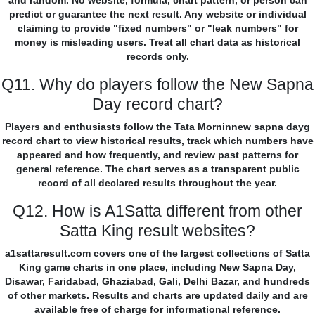
and random. No website, formula, chart pattern, or person can
predict or guarantee the next result. Any website or individual
claiming to provide "fixed numbers" or "leak numbers" for
money is misleading users. Treat all chart data as historical
records only.
Q11. Why do players follow the New Sapna
Day record chart?
Players and enthusiasts follow the Tata Morninnew sapna dayg
record chart to view historical results, track which numbers have
appeared and how frequently, and review past patterns for
general reference. The chart serves as a transparent public
record of all declared results throughout the year.
Q12. How is A1Satta different from other
Satta King result websites?
a1sattaresult.com covers one of the largest collections of Satta
King game charts in one place, including New Sapna Day,
Disawar, Faridabad, Ghaziabad, Gali, Delhi Bazar, and hundreds
of other markets. Results and charts are updated daily and are
available free of charge for informational reference.