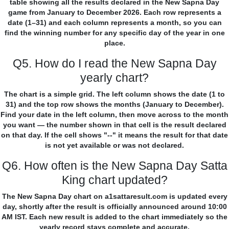
table showing all the results declared in the New Sapna Day
game from January to December 2026. Each row represents a
date (1–31) and each column represents a month, so you can
find the winning number for any specific day of the year in one
place.
Q5. How do I read the New Sapna Day
yearly chart?
The chart is a simple grid. The left column shows the date (1 to
31) and the top row shows the months (January to December).
Find your date in the left column, then move across to the month
you want — the number shown in that cell is the result declared
on that day. If the cell shows "--" it means the result for that date
is not yet available or was not declared.
Q6. How often is the New Sapna Day Satta
King chart updated?
The New Sapna Day chart on a1sattaresult.com is updated every
day, shortly after the result is officially announced around 10:00
AM IST. Each new result is added to the chart immediately so the
yearly record stays complete and accurate.