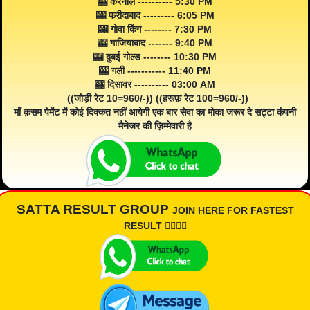
🎰 करनाल ---------- 5:30 PM
🎰 फरीदाबाद --------- 6:05 PM
🎰 गोवा किंग -------- 7:30 PM
🎰 गाजियाबाद ------- 9:40 PM
🎰 दुबई गोल्ड -------- 10:30 PM
🎰 गली ----------- 11:40 PM
🎰 दिसावर ---------- 03:00 AM
((जोड़ी रेट 10=960/-)) ((हरूफ़ रेट 100=960/-))
माँ क़सम पेमेंट में कोई दिक्कत नहीं आयेगी एक बार सेवा का मोका जरूर दे सट्टा कंपनी
मैनेजर की ज़िम्मेवारी है
SATTA RESULT GROUP
JOIN HERE FOR FASTEST
RESULT 👇🏾👇🏾