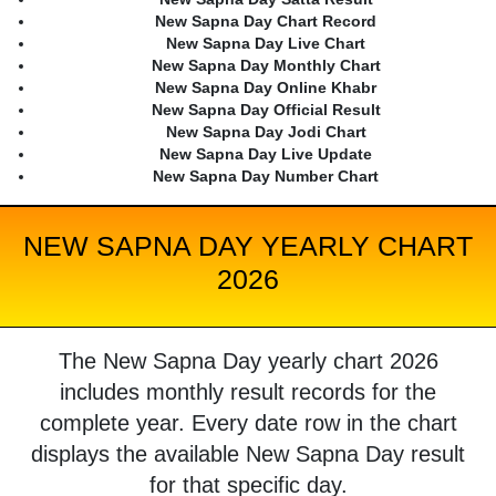
New Sapna Day Chart Record
New Sapna Day Live Chart
New Sapna Day Monthly Chart
New Sapna Day Online Khabr
New Sapna Day Official Result
New Sapna Day Jodi Chart
New Sapna Day Live Update
New Sapna Day Number Chart
NEW SAPNA DAY YEARLY CHART
2026
The New Sapna Day yearly chart 2026
includes monthly result records for the
complete year. Every date row in the chart
displays the available New Sapna Day result
for that specific day.