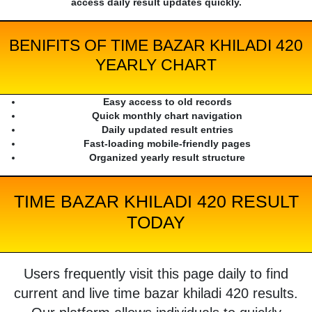
access daily result updates quickly.
BENIFITS OF TIME BAZAR KHILADI 420
YEARLY CHART
Easy access to old records
Quick monthly chart navigation
Daily updated result entries
Fast-loading mobile-friendly pages
Organized yearly result structure
TIME BAZAR KHILADI 420 RESULT
TODAY
Users frequently visit this page daily to find
current and live time bazar khiladi 420 results.