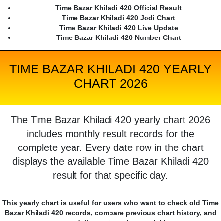
Time Bazar Khiladi 420 Official Result
Time Bazar Khiladi 420 Jodi Chart
Time Bazar Khiladi 420 Live Update
Time Bazar Khiladi 420 Number Chart
TIME BAZAR KHILADI 420 YEARLY
CHART 2026
The Time Bazar Khiladi 420 yearly chart 2026
includes monthly result records for the
complete year. Every date row in the chart
displays the available Time Bazar Khiladi 420
result for that specific day.
This yearly chart is useful for users who want to check old Time
Bazar Khiladi 420 records, compare previous chart history, and