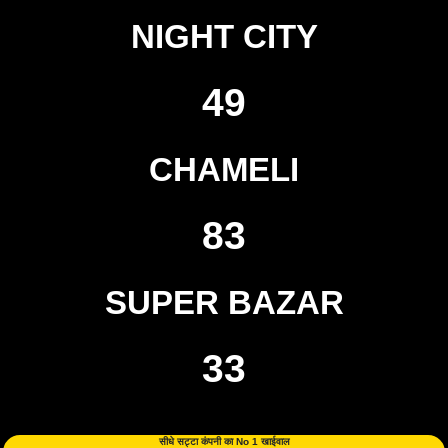
NIGHT CITY
49
CHAMELI
83
SUPER BAZAR
33
सीधे सट्टा कंपनी का No 1 खाईवाल