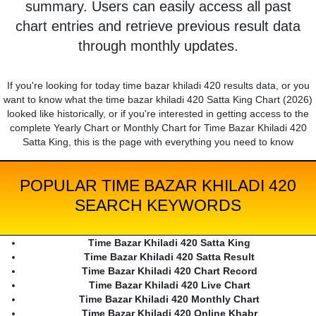
summary. Users can easily access all past
chart entries and retrieve previous result data
through monthly updates.
If you're looking for today time bazar khiladi 420 results data, or you
want to know what the time bazar khiladi 420 Satta King Chart (2026)
looked like historically, or if you're interested in getting access to the
complete Yearly Chart or Monthly Chart for Time Bazar Khiladi 420
Satta King, this is the page with everything you need to know
POPULAR TIME BAZAR KHILADI 420
SEARCH KEYWORDS
Time Bazar Khiladi 420 Satta King
Time Bazar Khiladi 420 Satta Result
Time Bazar Khiladi 420 Chart Record
Time Bazar Khiladi 420 Live Chart
Time Bazar Khiladi 420 Monthly Chart
Time Bazar Khiladi 420 Online Khabr