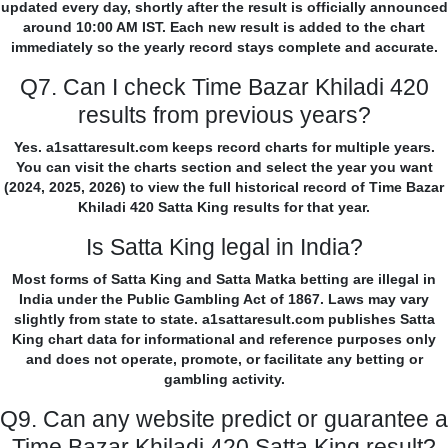
updated every day, shortly after the result is officially announced
around 10:00 AM IST. Each new result is added to the chart
immediately so the yearly record stays complete and accurate.
Q7. Can I check Time Bazar Khiladi 420
results from previous years?
Yes. a1sattaresult.com keeps record charts for multiple years.
You can visit the charts section and select the year you want
(2024, 2025, 2026) to view the full historical record of Time Bazar
Khiladi 420 Satta King results for that year.
Is Satta King legal in India?
Most forms of Satta King and Satta Matka betting are illegal in
India under the Public Gambling Act of 1867. Laws may vary
slightly from state to state. a1sattaresult.com publishes Satta
King chart data for informational and reference purposes only
and does not operate, promote, or facilitate any betting or
gambling activity.
Q9. Can any website predict or guarantee a
Time Bazar Khiladi 420 Satta King result?