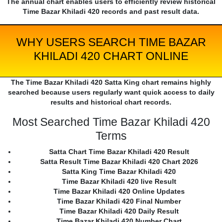
The annual chart enables users to efficiently review historical
Time Bazar Khiladi 420 records and past result data.
WHY USERS SEARCH TIME BAZAR
KHILADI 420 CHART ONLINE
The Time Bazar Khiladi 420 Satta King chart remains highly
searched because users regularly want quick access to daily
results and historical chart records.
Most Searched Time Bazar Khiladi 420
Terms
Satta Chart Time Bazar Khiladi 420 Result
Satta Result Time Bazar Khiladi 420 Chart 2026
Satta King Time Bazar Khiladi 420
Time Bazar Khiladi 420 live Result
Time Bazar Khiladi 420 Online Updates
Time Bazar Khiladi 420 Final Number
Time Bazar Khiladi 420 Daily Result
Time Bazar Khiladi 420 Number Chart