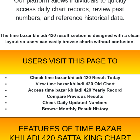
Our platform allows individuals to quickly
access daily chart records, review past
numbers, and reference historical data.
The time bazar khiladi 420 result section is designed with a clean
layout so users can easily browse charts without confusion.
USERS VISIT THIS PAGE TO
Check time bazar khiladi 420 Result Today
View time bazar khiladi 420 Old Chart
Access time bazar khiladi 420 Yearly Record
Compare Previous Results
Check Daily Updated Numbers
Browse Monthly Result History
FEATURES OF TIME BAZAR
KHILADI 420 SATTA KING CHART