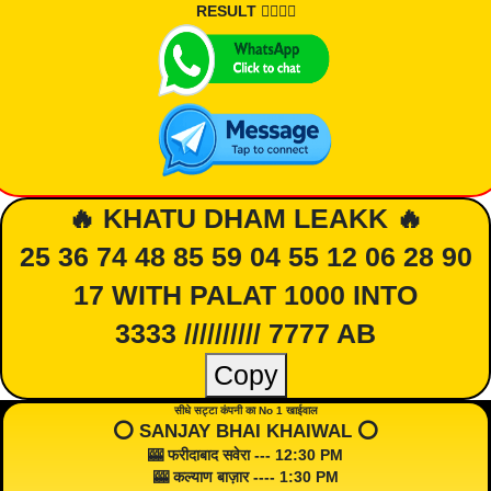
RESULT 👇🏾👇🏾
🔥 KHATU DHAM LEAKK 🔥
25 36 74 48 85 59 04 55 12 06 28 90
17 WITH PALAT 1000 INTO
3333 ////////// 7777 AB
Copy
सीधे सट्टा कंपनी का No 1 खाईवाल
⭕️ SANJAY BHAI KHAIWAL ⭕️
🎰 फरीदाबाद सवेरा --- 12:30 PM
🎰 कल्याण बाज़ार ---- 1:30 PM