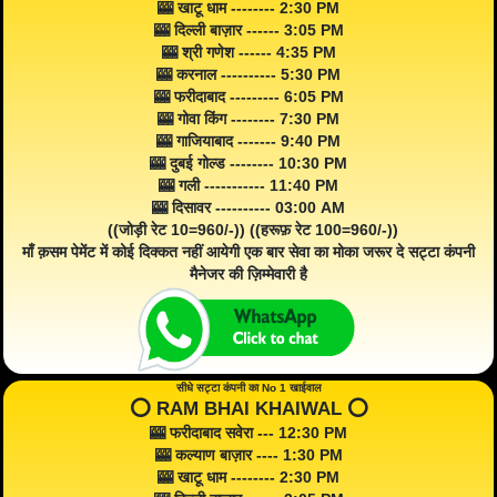
🎰 खाटू धाम -------- 2:30 PM
🎰 दिल्ली बाज़ार ------ 3:05 PM
🎰 श्री गणेश ------ 4:35 PM
🎰 करनाल ---------- 5:30 PM
🎰 फरीदाबाद --------- 6:05 PM
🎰 गोवा किंग -------- 7:30 PM
🎰 गाजियाबाद ------- 9:40 PM
🎰 दुबई गोल्ड -------- 10:30 PM
🎰 गली ----------- 11:40 PM
🎰 दिसावर ---------- 03:00 AM
((जोड़ी रेट 10=960/-)) ((हरूफ़ रेट 100=960/-))
माँ क़सम पेमेंट में कोई दिक्कत नहीं आयेगी एक बार सेवा का मोका जरूर दे सट्टा कंपनी
मैनेजर की ज़िम्मेवारी है
सीधे सट्टा कंपनी का No 1 खाईवाल
⭕️ RAM BHAI KHAIWAL ⭕️
🎰 फरीदाबाद सवेरा --- 12:30 PM
🎰 कल्याण बाज़ार ---- 1:30 PM
🎰 खाटू धाम -------- 2:30 PM