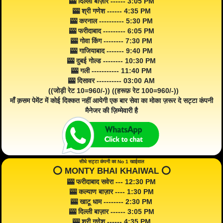
🎰 दिल्ली बाज़ार ------ 3:05 PM
🎰 श्री गणेश ------ 4:35 PM
🎰 करनाल ---------- 5:30 PM
🎰 फरीदाबाद --------- 6:05 PM
🎰 गोवा किंग -------- 7:30 PM
🎰 गाजियाबाद ------- 9:40 PM
🎰 दुबई गोल्ड -------- 10:30 PM
🎰 गली ----------- 11:40 PM
🎰 दिसावर ---------- 03:00 AM
((जोड़ी रेट 10=960/-)) ((हरूफ़ रेट 100=960/-))
माँ क़सम पेमेंट में कोई दिक्कत नहीं आयेगी एक बार सेवा का मोका ज़रूर दे सट्टा कंपनी
मैनेजर की ज़िम्मेवारी है
सीधे सट्टा कंपनी का No 1 खाईवाल
⭕️ MONTY BHAI KHAIWAL ⭕️
🎰 फरीदाबाद सवेरा --- 12:30 PM
🎰 कल्याण बाज़ार ---- 1:30 PM
🎰 खाटू धाम -------- 2:30 PM
🎰 दिल्ली बाज़ार ------ 3:05 PM
🎰 श्री गणेश ------ 4:35 PM