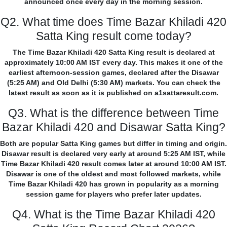
announced once every day in the morning session.
Q2. What time does Time Bazar Khiladi 420
Satta King result come today?
The Time Bazar Khiladi 420 Satta King result is declared at
approximately 10:00 AM IST every day. This makes it one of the
earliest afternoon-session games, declared after the Disawar
(5:25 AM) and Old Delhi (5:30 AM) markets. You can check the
latest result as soon as it is published on a1sattaresult.com.
Q3. What is the difference between Time
Bazar Khiladi 420 and Disawar Satta King?
Both are popular Satta King games but differ in timing and origin.
Disawar result is declared very early at around 5:25 AM IST, while
Time Bazar Khiladi 420 result comes later at around 10:00 AM IST.
Disawar is one of the oldest and most followed markets, while
Time Bazar Khiladi 420 has grown in popularity as a morning
session game for players who prefer later updates.
Q4. What is the Time Bazar Khiladi 420