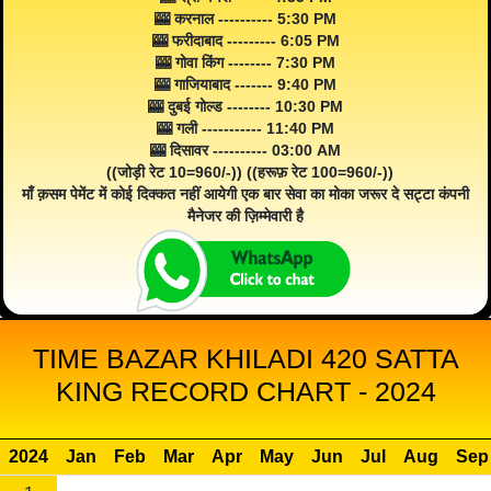
🎰 करनाल ---------- 5:30 PM
🎰 फरीदाबाद --------- 6:05 PM
🎰 गोवा किंग -------- 7:30 PM
🎰 गाजियाबाद ------- 9:40 PM
🎰 दुबई गोल्ड -------- 10:30 PM
🎰 गली ----------- 11:40 PM
🎰 दिसावर ---------- 03:00 AM
((जोड़ी रेट 10=960/-)) ((हरूफ़ रेट 100=960/-))
माँ क़सम पेमेंट में कोई दिक्कत नहीं आयेगी एक बार सेवा का मोका जरूर दे सट्टा कंपनी
मैनेजर की ज़िम्मेवारी है
TIME BAZAR KHILADI 420 SATTA
KING RECORD CHART - 2024
2024
Jan
Feb
Mar
Apr
May
Jun
Jul
Aug
Sep