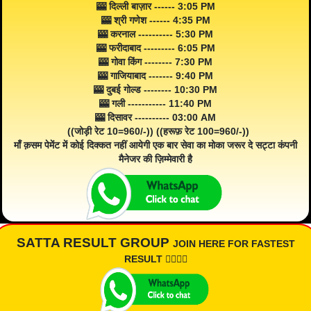
🎰 दिल्ली बाज़ार ------ 3:05 PM
🎰 श्री गणेश ------ 4:35 PM
🎰 करनाल ---------- 5:30 PM
🎰 फरीदाबाद --------- 6:05 PM
🎰 गोवा किंग -------- 7:30 PM
🎰 गाजियाबाद ------- 9:40 PM
🎰 दुबई गोल्ड -------- 10:30 PM
🎰 गली ----------- 11:40 PM
🎰 दिसावर ---------- 03:00 AM
((जोड़ी रेट 10=960/-)) ((हरूफ़ रेट 100=960/-))
माँ क़सम पेमेंट में कोई दिक्कत नहीं आयेगी एक बार सेवा का मोका जरूर दे सट्टा कंपनी
मैनेजर की ज़िम्मेवारी है
SATTA RESULT GROUP
JOIN HERE FOR FASTEST
RESULT 👇🏾👇🏾