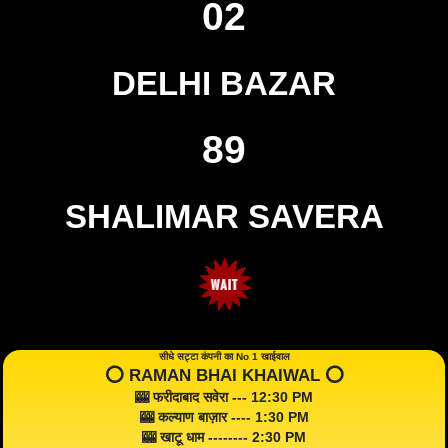
02
DELHI BAZAR
89
SHALIMAR SAVERA
सीधे सट्टा कंपनी का No 1 खाईवाल
⭕️ RAMAN BHAI KHAIWAL ⭕️
🎰 फरीदाबाद सवेरा --- 12:30 PM
🎰 कल्याण बाज़ार ---- 1:30 PM
🎰 खाटू धाम -------- 2:30 PM