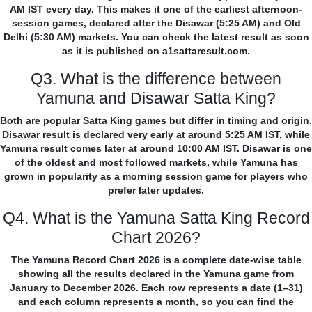
AM IST every day. This makes it one of the earliest afternoon-
session games, declared after the Disawar (5:25 AM) and Old
Delhi (5:30 AM) markets. You can check the latest result as soon
as it is published on a1sattaresult.com.
Q3. What is the difference between
Yamuna and Disawar Satta King?
Both are popular Satta King games but differ in timing and origin.
Disawar result is declared very early at around 5:25 AM IST, while
Yamuna result comes later at around 10:00 AM IST. Disawar is one
of the oldest and most followed markets, while Yamuna has
grown in popularity as a morning session game for players who
prefer later updates.
Q4. What is the Yamuna Satta King Record
Chart 2026?
The Yamuna Record Chart 2026 is a complete date-wise table
showing all the results declared in the Yamuna game from
January to December 2026. Each row represents a date (1–31)
and each column represents a month, so you can find the