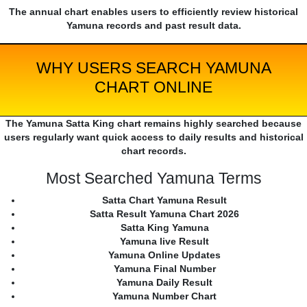
The annual chart enables users to efficiently review historical
Yamuna records and past result data.
WHY USERS SEARCH YAMUNA
CHART ONLINE
The Yamuna Satta King chart remains highly searched because
users regularly want quick access to daily results and historical
chart records.
Most Searched Yamuna Terms
Satta Chart Yamuna Result
Satta Result Yamuna Chart 2026
Satta King Yamuna
Yamuna live Result
Yamuna Online Updates
Yamuna Final Number
Yamuna Daily Result
Yamuna Number Chart