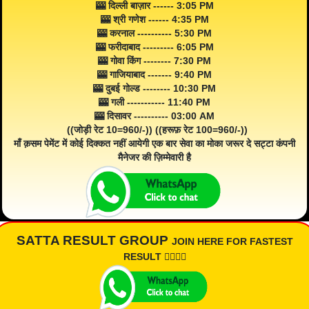
🎰 दिल्ली बाज़ार ------ 3:05 PM
🎰 श्री गणेश ------ 4:35 PM
🎰 करनाल ---------- 5:30 PM
🎰 फरीदाबाद --------- 6:05 PM
🎰 गोवा किंग -------- 7:30 PM
🎰 गाजियाबाद ------- 9:40 PM
🎰 दुबई गोल्ड -------- 10:30 PM
🎰 गली ----------- 11:40 PM
🎰 दिसावर ---------- 03:00 AM
((जोड़ी रेट 10=960/-)) ((हरूफ़ रेट 100=960/-))
माँ क़सम पेमेंट में कोई दिक्कत नहीं आयेगी एक बार सेवा का मोका जरूर दे सट्टा कंपनी
मैनेजर की ज़िम्मेवारी है
SATTA RESULT GROUP
JOIN HERE FOR FASTEST
RESULT 👇🏾👇🏾