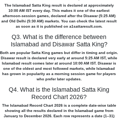
The Islamabad Satta King result is declared at approximately
10:00 AM IST every day. This makes it one of the earliest
afternoon-session games, declared after the Disawar (5:25 AM)
and Old Delhi (5:30 AM) markets. You can check the latest result
as soon as it is published on a1sattaresult.com.
Q3. What is the difference between
Islamabad and Disawar Satta King?
Both are popular Satta King games but differ in timing and origin.
Disawar result is declared very early at around 5:25 AM IST, while
Islamabad result comes later at around 10:00 AM IST. Disawar is
one of the oldest and most followed markets, while Islamabad
has grown in popularity as a morning session game for players
who prefer later updates.
Q4. What is the Islamabad Satta King
Record Chart 2026?
The Islamabad Record Chart 2026 is a complete date-wise table
showing all the results declared in the Islamabad game from
January to December 2026. Each row represents a date (1–31)