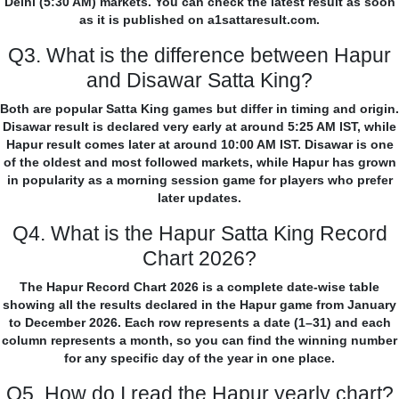
Delhi (5:30 AM) markets. You can check the latest result as soon
as it is published on a1sattaresult.com.
Q3. What is the difference between Hapur
and Disawar Satta King?
Both are popular Satta King games but differ in timing and origin.
Disawar result is declared very early at around 5:25 AM IST, while
Hapur result comes later at around 10:00 AM IST. Disawar is one
of the oldest and most followed markets, while Hapur has grown
in popularity as a morning session game for players who prefer
later updates.
Q4. What is the Hapur Satta King Record
Chart 2026?
The Hapur Record Chart 2026 is a complete date-wise table
showing all the results declared in the Hapur game from January
to December 2026. Each row represents a date (1–31) and each
column represents a month, so you can find the winning number
for any specific day of the year in one place.
Q5. How do I read the Hapur yearly chart?