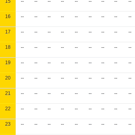
15
--
--
--
--
--
--
--
--
--
16
--
--
--
--
--
--
--
--
--
17
--
--
--
--
--
--
--
--
--
18
--
--
--
--
--
--
--
--
--
19
--
--
--
--
--
--
--
--
--
20
--
--
--
--
--
--
--
--
--
21
--
--
--
--
--
--
--
--
--
22
--
--
--
--
--
--
--
--
--
23
--
--
--
--
--
--
--
--
--