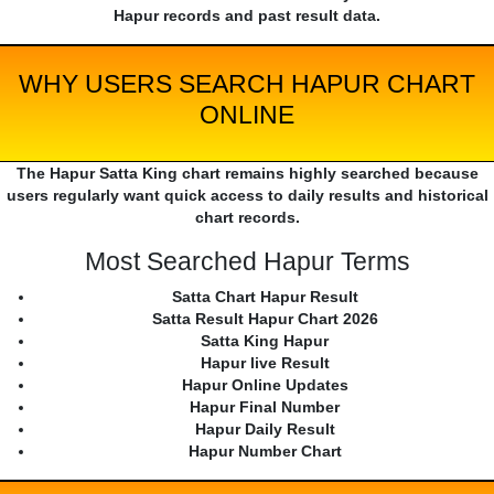
Hapur records and past result data.
WHY USERS SEARCH HAPUR CHART
ONLINE
The Hapur Satta King chart remains highly searched because
users regularly want quick access to daily results and historical
chart records.
Most Searched Hapur Terms
Satta Chart Hapur Result
Satta Result Hapur Chart 2026
Satta King Hapur
Hapur live Result
Hapur Online Updates
Hapur Final Number
Hapur Daily Result
Hapur Number Chart