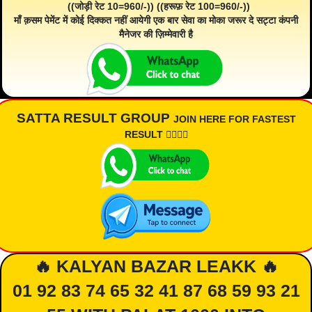
((जोड़ी रेट 10=960/-)) ((हरूफ़ रेट 100=960/-))
माँ क़सम पेमेंट में कोई दिक्कत नहीं आयेगी एक बार सेवा का मोका जरूर दे सट्टा कंपनी
मैनेजर की ज़िम्मेवारी है
SATTA RESULT GROUP
JOIN HERE FOR FASTEST
RESULT 👇🏾👇🏾
🔥 KALYAN BAZAR LEAKK 🔥
01 92 83 74 65 32 41 87 68 59 93 21