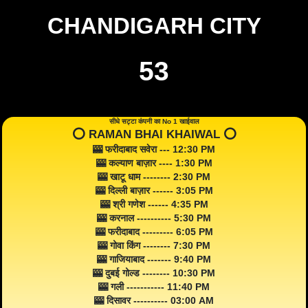
CHANDIGARH CITY
53
सीधे सट्टा कंपनी का No 1 खाईवाल
⭕️ RAMAN BHAI KHAIWAL ⭕️
🎰 फरीदाबाद सवेरा --- 12:30 PM
🎰 कल्याण बाज़ार ---- 1:30 PM
🎰 खाटू धाम -------- 2:30 PM
🎰 दिल्ली बाज़ार ------ 3:05 PM
🎰 श्री गणेश ------ 4:35 PM
🎰 करनाल ---------- 5:30 PM
🎰 फरीदाबाद --------- 6:05 PM
🎰 गोवा किंग -------- 7:30 PM
🎰 गाजियाबाद ------- 9:40 PM
🎰 दुबई गोल्ड -------- 10:30 PM
🎰 गली ----------- 11:40 PM
🎰 दिसावर ---------- 03:00 AM