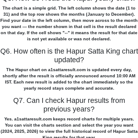
The chart is a simple grid. The left column shows the date (1 to
31) and the top row shows the months (January to December).
Find your date in the left column, then move across to the month
you want — the number shown in that cell is the result declared
on that day. If the cell shows "--" it means the result for that date
is not yet available or was not declared.
Q6. How often is the Hapur Satta King chart
updated?
The Hapur chart on a1sattaresult.com is updated every day,
shortly after the result is officially announced around 10:00 AM
IST. Each new result is added to the chart immediately so the
yearly record stays complete and accurate.
Q7. Can I check Hapur results from
previous years?
Yes. a1sattaresult.com keeps record charts for multiple years.
You can visit the charts section and select the year you want
(2024, 2025, 2026) to view the full historical record of Hapur Satta
King results for that year.