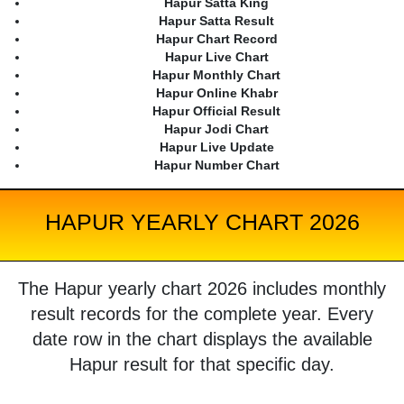
Hapur Satta King
Hapur Satta Result
Hapur Chart Record
Hapur Live Chart
Hapur Monthly Chart
Hapur Online Khabr
Hapur Official Result
Hapur Jodi Chart
Hapur Live Update
Hapur Number Chart
HAPUR YEARLY CHART 2026
The Hapur yearly chart 2026 includes monthly
result records for the complete year. Every
date row in the chart displays the available
Hapur result for that specific day.