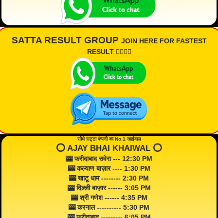
SATTA RESULT GROUP
JOIN HERE FOR FASTEST
RESULT 👇🏾👇🏾
सीधे सट्टा कंपनी का No 1 खाईवाल
⭕️ AJAY BHAI KHAIWAL ⭕️
🎰 फरीदाबाद सवेरा --- 12:30 PM
🎰 कल्याण बाज़ार ---- 1:30 PM
🎰 खाटू धाम -------- 2:30 PM
🎰 दिल्ली बाज़ार ------ 3:05 PM
🎰 श्री गणेश ------ 4:35 PM
🎰 करनाल ---------- 5:30 PM
🎰 फरीदाबाद --------- 6:05 PM