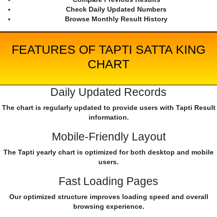
Check Daily Updated Numbers
Browse Monthly Result History
FEATURES OF TAPTI SATTA KING
CHART
Daily Updated Records
The chart is regularly updated to provide users with Tapti Result
information.
Mobile-Friendly Layout
The Tapti yearly chart is optimized for both desktop and mobile
users.
Fast Loading Pages
Our optimized structure improves loading speed and overall
browsing experience.