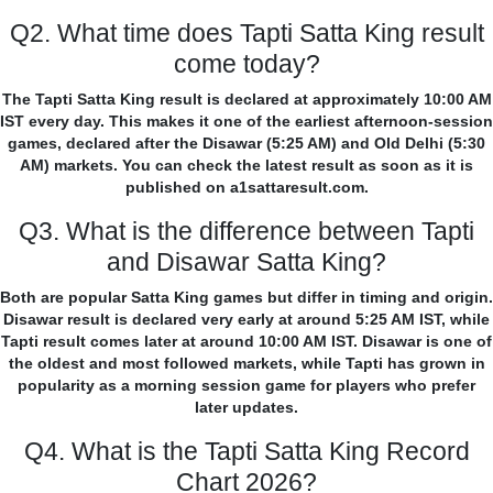
Q2. What time does Tapti Satta King result
come today?
The Tapti Satta King result is declared at approximately 10:00 AM
IST every day. This makes it one of the earliest afternoon-session
games, declared after the Disawar (5:25 AM) and Old Delhi (5:30
AM) markets. You can check the latest result as soon as it is
published on a1sattaresult.com.
Q3. What is the difference between Tapti
and Disawar Satta King?
Both are popular Satta King games but differ in timing and origin.
Disawar result is declared very early at around 5:25 AM IST, while
Tapti result comes later at around 10:00 AM IST. Disawar is one of
the oldest and most followed markets, while Tapti has grown in
popularity as a morning session game for players who prefer
later updates.
Q4. What is the Tapti Satta King Record
Chart 2026?