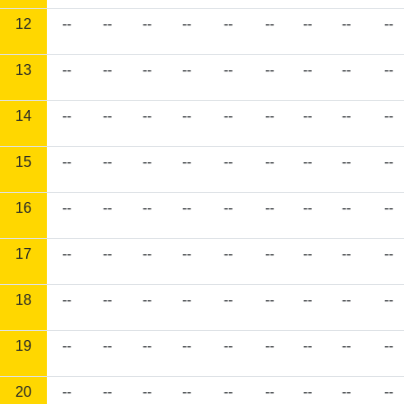
12
--
--
--
--
--
--
--
--
--
13
--
--
--
--
--
--
--
--
--
14
--
--
--
--
--
--
--
--
--
15
--
--
--
--
--
--
--
--
--
16
--
--
--
--
--
--
--
--
--
17
--
--
--
--
--
--
--
--
--
18
--
--
--
--
--
--
--
--
--
19
--
--
--
--
--
--
--
--
--
20
--
--
--
--
--
--
--
--
--