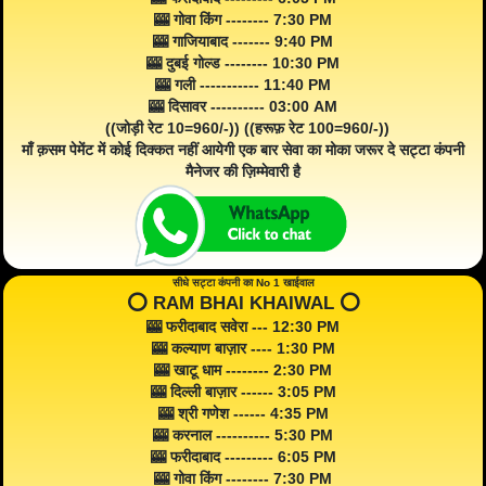
🎰 गोवा किंग -------- 7:30 PM
🎰 गाजियाबाद ------- 9:40 PM
🎰 दुबई गोल्ड -------- 10:30 PM
🎰 गली ----------- 11:40 PM
🎰 दिसावर ---------- 03:00 AM
((जोड़ी रेट 10=960/-)) ((हरूफ़ रेट 100=960/-))
माँ क़सम पेमेंट में कोई दिक्कत नहीं आयेगी एक बार सेवा का मोका जरूर दे सट्टा कंपनी
मैनेजर की ज़िम्मेवारी है
सीधे सट्टा कंपनी का No 1 खाईवाल
⭕️ RAM BHAI KHAIWAL ⭕️
🎰 फरीदाबाद सवेरा --- 12:30 PM
🎰 कल्याण बाज़ार ---- 1:30 PM
🎰 खाटू धाम -------- 2:30 PM
🎰 दिल्ली बाज़ार ------ 3:05 PM
🎰 श्री गणेश ------ 4:35 PM
🎰 करनाल ---------- 5:30 PM
🎰 फरीदाबाद --------- 6:05 PM
🎰 गोवा किंग -------- 7:30 PM