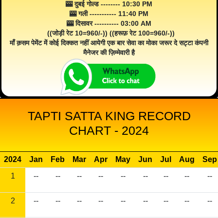
🎰 दुबई गोल्ड -------- 10:30 PM
🎰 गली ----------- 11:40 PM
🎰 दिसावर ---------- 03:00 AM
((जोड़ी रेट 10=960/-)) ((हरूफ़ रेट 100=960/-))
माँ क़सम पेमेंट में कोई दिक्कत नहीं आयेगी एक बार सेवा का मोका जरूर दे सट्टा कंपनी
मैनेजर की ज़िम्मेवारी है
TAPTI SATTA KING RECORD
CHART - 2024
2024
Jan
Feb
Mar
Apr
May
Jun
Jul
Aug
Sep
1
--
--
--
--
--
--
--
--
--
2
--
--
--
--
--
--
--
--
--