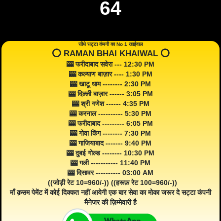
64
सीधे सट्टा कंपनी का No 1 खाईवाल
⭕️ RAMAN BHAI KHAIWAL ⭕️
🎰 फरीदाबाद सवेरा --- 12:30 PM
🎰 कल्याण बाज़ार ---- 1:30 PM
🎰 खाटू धाम -------- 2:30 PM
🎰 दिल्ली बाज़ार ------ 3:05 PM
🎰 श्री गणेश ------ 4:35 PM
🎰 करनाल ---------- 5:30 PM
🎰 फरीदाबाद --------- 6:05 PM
🎰 गोवा किंग -------- 7:30 PM
🎰 गाजियाबाद ------- 9:40 PM
🎰 दुबई गोल्ड -------- 10:30 PM
🎰 गली ----------- 11:40 PM
🎰 दिसावर ---------- 03:00 AM
((जोड़ी रेट 10=960/-)) ((हरूफ़ रेट 100=960/-))
माँ क़सम पेमेंट में कोई दिक्कत नहीं आयेगी एक बार सेवा का मोका जरूर दे सट्टा कंपनी
मैनेजर की ज़िम्मेवारी है