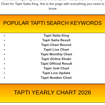
Chart for Tapti Satta King, this is the page with everything you need to
know
POPULAR TAPTI SEARCH KEYWORDS
Tapti Satta King
Tapti Satta Result
Tapti Chart Record
Tapti Live Chart
Tapti Monthly Chart
Tapti Online Khabr
Tapti Official Result
Tapti Jodi Chart
Tapti Live Update
Tapti Number Chart
TAPTI YEARLY CHART 2026