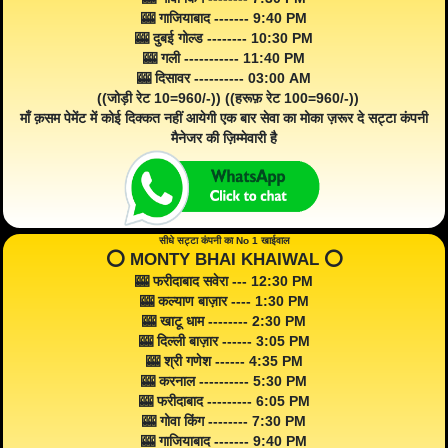
🎰 गाजियाबाद ------- 9:40 PM
🎰 दुबई गोल्ड -------- 10:30 PM
🎰 गली ----------- 11:40 PM
🎰 दिसावर ---------- 03:00 AM
((जोड़ी रेट 10=960/-)) ((हरूफ़ रेट 100=960/-))
माँ क़सम पेमेंट में कोई दिक्कत नहीं आयेगी एक बार सेवा का मोका ज़रूर दे सट्टा कंपनी
मैनेजर की ज़िम्मेवारी है
सीधे सट्टा कंपनी का No 1 खाईवाल
⭕️ MONTY BHAI KHAIWAL ⭕️
🎰 फरीदाबाद सवेरा --- 12:30 PM
🎰 कल्याण बाज़ार ---- 1:30 PM
🎰 खाटू धाम -------- 2:30 PM
🎰 दिल्ली बाज़ार ------ 3:05 PM
🎰 श्री गणेश ------ 4:35 PM
🎰 करनाल ---------- 5:30 PM
🎰 फरीदाबाद --------- 6:05 PM
🎰 गोवा किंग -------- 7:30 PM
🎰 गाजियाबाद ------- 9:40 PM