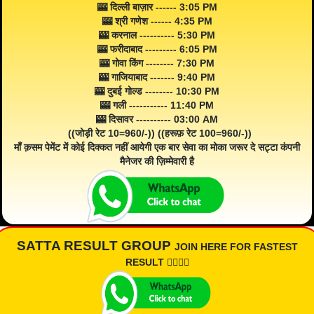
🎰 दिल्ली बाज़ार ------ 3:05 PM
🎰 श्री गणेश ------ 4:35 PM
🎰 करनाल ---------- 5:30 PM
🎰 फरीदाबाद --------- 6:05 PM
🎰 गोवा किंग -------- 7:30 PM
🎰 गाजियाबाद ------- 9:40 PM
🎰 दुबई गोल्ड -------- 10:30 PM
🎰 गली ----------- 11:40 PM
🎰 दिसावर ---------- 03:00 AM
((जोड़ी रेट 10=960/-)) ((हरूफ़ रेट 100=960/-))
माँ क़सम पेमेंट में कोई दिक्कत नहीं आयेगी एक बार सेवा का मोका जरूर दे सट्टा कंपनी
मैनेजर की ज़िम्मेवारी है
SATTA RESULT GROUP
JOIN HERE FOR FASTEST
RESULT 👇🏾👇🏾