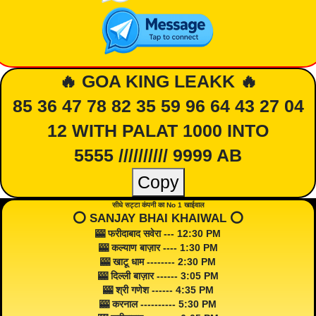
🔥 GOA KING LEAKK 🔥
85 36 47 78 82 35 59 96 64 43 27 04
12 WITH PALAT 1000 INTO
5555 ////////// 9999 AB
Copy
सीधे सट्टा कंपनी का No 1 खाईवाल
⭕️ SANJAY BHAI KHAIWAL ⭕️
🎰 फरीदाबाद सवेरा --- 12:30 PM
🎰 कल्याण बाज़ार ---- 1:30 PM
🎰 खाटू धाम -------- 2:30 PM
🎰 दिल्ली बाज़ार ------ 3:05 PM
🎰 श्री गणेश ------ 4:35 PM
🎰 करनाल ---------- 5:30 PM