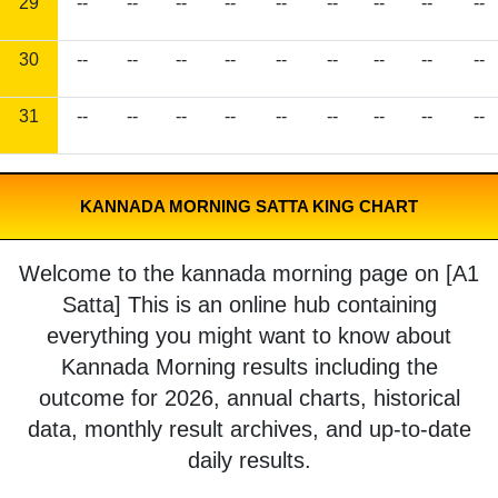
29
--
--
--
--
--
--
--
--
--
30
--
--
--
--
--
--
--
--
--
31
--
--
--
--
--
--
--
--
--
KANNADA MORNING SATTA KING CHART
Welcome to the kannada morning page on [A1
Satta] This is an online hub containing
everything you might want to know about
Kannada Morning results including the
outcome for 2026, annual charts, historical
data, monthly result archives, and up-to-date
daily results.