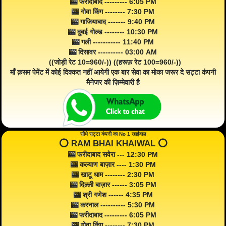
🎰 फरीदाबाद --------- 6:05 PM
🎰 गोवा किंग -------- 7:30 PM
🎰 गाजियाबाद ------- 9:40 PM
🎰 दुबई गोल्ड -------- 10:30 PM
🎰 गली ----------- 11:40 PM
🎰 दिसावर ---------- 03:00 AM
((जोड़ी रेट 10=960/-)) ((हरूफ़ रेट 100=960/-))
माँ क़सम पेमेंट में कोई दिक्कत नहीं आयेगी एक बार सेवा का मोका जरूर दे सट्टा कंपनी
मैनेजर की ज़िम्मेवारी है
सीधे सट्टा कंपनी का No 1 खाईवाल
⭕️ RAM BHAI KHAIWAL ⭕️
🎰 फरीदाबाद सवेरा --- 12:30 PM
🎰 कल्याण बाज़ार ---- 1:30 PM
🎰 खाटू धाम -------- 2:30 PM
🎰 दिल्ली बाज़ार ------ 3:05 PM
🎰 श्री गणेश ------ 4:35 PM
🎰 करनाल ---------- 5:30 PM
🎰 फरीदाबाद --------- 6:05 PM
🎰 गोवा किंग -------- 7:30 PM