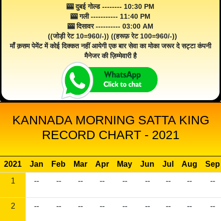
🎰 दुबई गोल्ड -------- 10:30 PM
🎰 गली ----------- 11:40 PM
🎰 दिसावर ---------- 03:00 AM
((जोड़ी रेट 10=960/-)) ((हरूफ़ रेट 100=960/-))
माँ क़सम पेमेंट में कोई दिक्कत नहीं आयेगी एक बार सेवा का मोका जरूर दे सट्टा कंपनी
मैनेजर की ज़िम्मेवारी है
KANNADA MORNING SATTA KING
RECORD CHART - 2021
2021
Jan
Feb
Mar
Apr
May
Jun
Jul
Aug
Sep
1
--
--
--
--
--
--
--
--
--
2
--
--
--
--
--
--
--
--
--